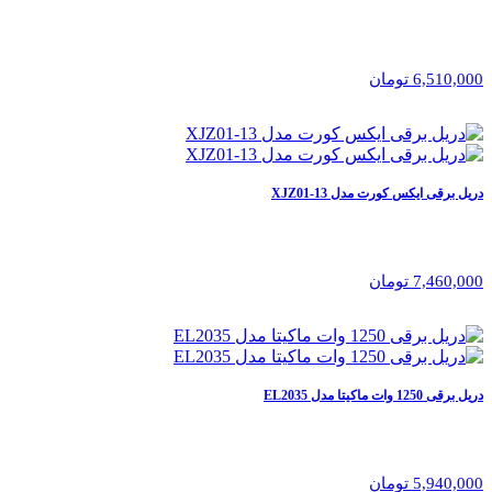
6,510,000 تومان
دریل برقی ایکس کورت مدل XJZ01-13
7,460,000 تومان
دریل برقی 1250 وات ماکیتا مدل EL2035
5,940,000 تومان