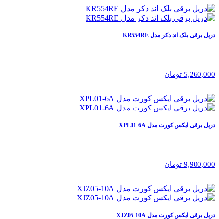
دریل برقی بلک اند دکر مدل KR554RE
5,260,000 تومان
دریل برقی ایکس کورت مدل XPL01-6A
9,900,000 تومان
دریل برقی ایکس کورت مدل XJZ05-10A