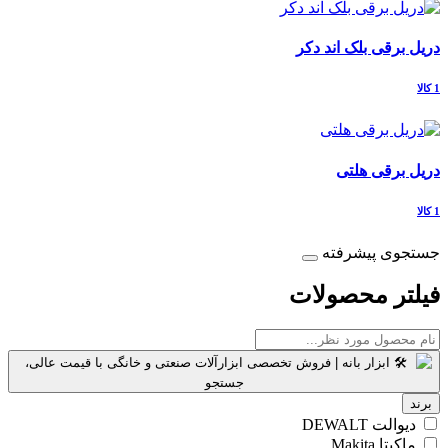
دریل برقی بلک اند دکر
1 کالا
دریل برقی هلتی
1 کالا
جستجوی پیشرفته
فیلتر محصولات
برند
دیوالت DEWALT
ماکیتا Makita