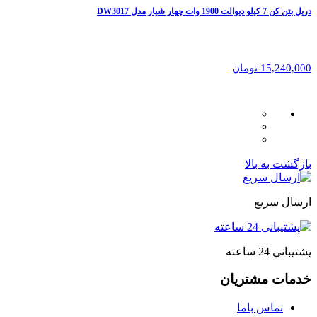
دریل بتن کن 7 کیلو دیوالت 1900 وات چهار شیار مدل DW3017
15,240,000 تومان
بازگشت به بالا
ارسال سریع
پشتیبانی 24 ساعته
خدمات مشتریان
تماس باما