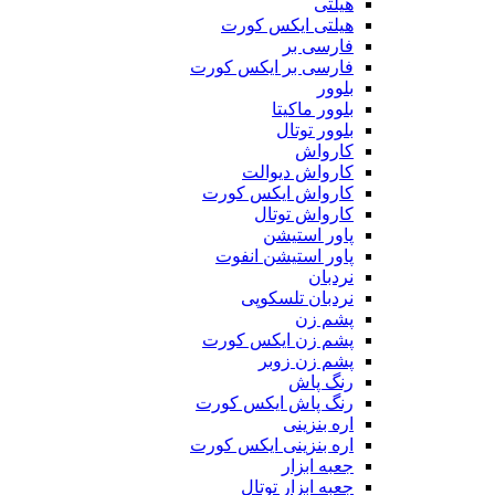
هیلتی
هیلتی ایکس کورت
فارسی بر
فارسی بر ایکس کورت
بلوور
بلوور ماکیتا
بلوور توتال
کارواش
کارواش دیوالت
کارواش ایکس کورت
کارواش توتال
پاور استیشن
پاور استیشن انفوت
نردبان
نردبان تلسکوپی
پشم زن
پشم زن ایکس کورت
پشم زن زوبر
رنگ پاش
رنگ پاش ایکس کورت
اره بنزینی
اره بنزینی ایکس کورت
جعبه ابزار
جعبه ابزار توتال