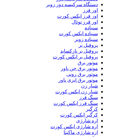
دستگاه سرکیسه دوز زوبر
اور فرز
اور فرز ایکس کورت
اور فرز توتال
سنباده
سنباده ایکس کورت
سنباده زوبر
پروفیل بر
پروفیل بر پارکساید
پروفیل بر ایکس کورت
موتور برق
موتور برق جن پاور
موتور برق رونی
موتور برق ایزی پاور
شیار زن
شیار زن ایکس کورت
سنگ فرز
سنگ فرز ایکس کورت
کرگیر
کرگیر ایکس کورت
اره شارژی
اره شارژی ایکس کورت
اره شارژی ماکیتا