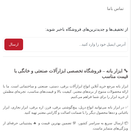
تماس باما
از تخفیف‌ها و جدیدترین‌های فروشگاه باخبر شوید:
🔧 ابزار بانه – فروشگاه تخصصی ابزارآلات صنعتی و خانگی با
قیمت مناسب
ابزار بانه مرجع خرید آنلاین انواع ابزارآلات برقی، دستی، صنعتی و ساختمانی است. ما با
ارائه محصولات متنوع از برندهای معتبر، کیفیت بالا و قیمت‌های مناسب، تجربه‌ای مطمئن
از خرید ابزار را برای شما فراهم می‌کنیم.
✅ در ابزار بانه می‌توانید انواع دریل، پیچ‌گوشتی برقی، فرز، اره برقی، ابزار نجاری، ابزار
باغبانی و ده‌ها محصول دیگر را با ضمانت اصالت و گارانتی معتبر تهیه کنید.
📦 ارسال سریع به سراسر کشور، 💯 تضمین بهترین قیمت و 🔥 پشتیبانی حرفه‌ای از
ویژگی‌های متمایز ماست.