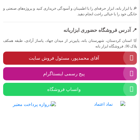
🔎 با ابزار بانه، ابزار حرفه‌ای را با اطمینان و آسودگی خریداری کنید و پروژه‌های صنعتی و
خانگی خود را با خیالی راحت انجام دهید.
📍 آدرس فروشگاه حضوری ابزاربانه
🛒 استان کردستان، شهرستان بانه، پایین‌تر از میدان جهاد، پاساژ آزادی، طبقه همکف
پلاک 96، فروشگاه ابزار بانه
آقای محمدپور، مسئول فروش سایت
پیج رسمی اینستاگرام
واتساپ فروشگاه