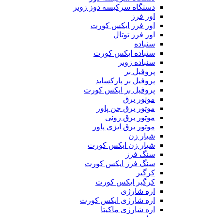
دستگاه سرکیسه دوز زوبر
اور فرز
اور فرز ایکس کورت
اور فرز توتال
سنباده
سنباده ایکس کورت
سنباده زوبر
پروفیل بر
پروفیل بر پارکساید
پروفیل بر ایکس کورت
موتور برق
موتور برق جن پاور
موتور برق رونی
موتور برق ایزی پاور
شیار زن
شیار زن ایکس کورت
سنگ فرز
سنگ فرز ایکس کورت
کرگیر
کرگیر ایکس کورت
اره شارژی
اره شارژی ایکس کورت
اره شارژی ماکیتا