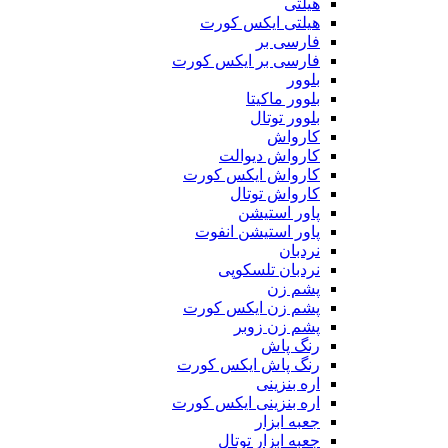
هیلتی
هیلتی ایکس کورت
فارسی بر
فارسی بر ایکس کورت
بلوور
بلوور ماکیتا
بلوور توتال
کارواش
کارواش دیوالت
کارواش ایکس کورت
کارواش توتال
پاور استیشن
پاور استیشن انفوت
نردبان
نردبان تلسکوپی
پشم زن
پشم زن ایکس کورت
پشم زن زوبر
رنگ پاش
رنگ پاش ایکس کورت
اره بنزینی
اره بنزینی ایکس کورت
جعبه ابزار
جعبه ابزار توتال