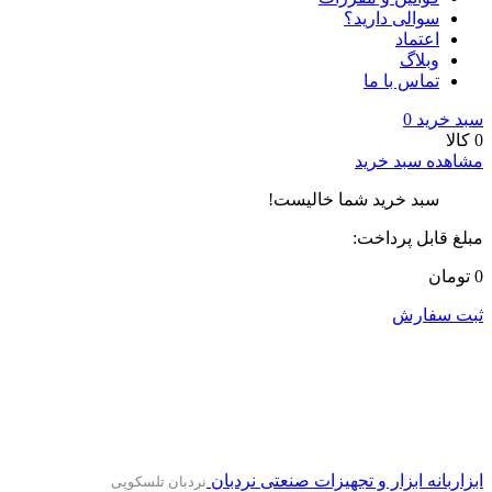
سوالی دارید؟
اعتماد
وبلاگ
تماس با ما
سبد خرید
0
0 کالا
مشاهده سبد خرید
سبد خرید شما خالیست!
مبلغ قابل پرداخت:
0 تومان
ثبت سفارش
ابزاربانه
ابزار و تجهیزات صنعتی
نردبان
نردبان تلسکوپی