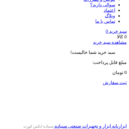
سوالی دارید؟
اعتماد
وبلاگ
تماس با ما
سبد خرید
0
0 کالا
مشاهده سبد خرید
سبد خرید شما خالیست!
مبلغ قابل پرداخت:
0 تومان
ثبت سفارش
ابزاربانه
ابزار و تجهیزات صنعتی
سنباده
سنباده ایکس کورت