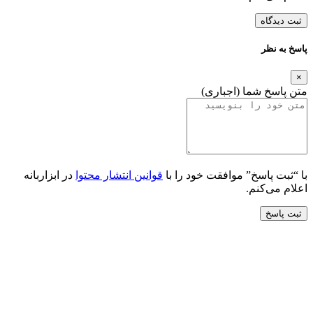
ثبت دیدگاه
پاسخ به نظر
×
متن پاسخ شما (اجباری)
با “ثبت پاسخ” موافقت خود را با
قوانین انتشار محتوا
در ابزاربانه
اعلام می‌کنم.
ثبت پاسخ