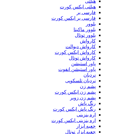
هیلتی
هیلتی ایکس کورت
فارسی بر
فارسی بر ایکس کورت
بلوور
بلوور ماکیتا
بلوور توتال
کارواش
کارواش دیوالت
کارواش ایکس کورت
کارواش توتال
پاور استیشن
پاور استیشن انفوت
نردبان
نردبان تلسکوپی
پشم زن
پشم زن ایکس کورت
پشم زن زوبر
رنگ پاش
رنگ پاش ایکس کورت
اره بنزینی
اره بنزینی ایکس کورت
جعبه ابزار
جعبه ابزار توتال