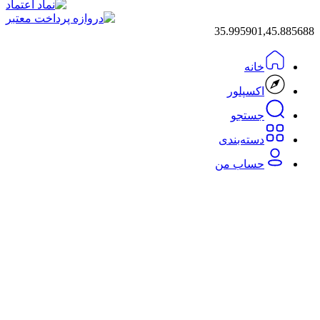
35.995901,45.885688
خانه
اکسپلور
جستجو
دسته‌بندی‌
حساب من