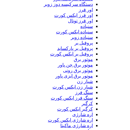
دستگاه سرکیسه دوز زوبر
اور فرز
اور فرز ایکس کورت
اور فرز توتال
سنباده
سنباده ایکس کورت
سنباده زوبر
پروفیل بر
پروفیل بر پارکساید
پروفیل بر ایکس کورت
موتور برق
موتور برق جن پاور
موتور برق رونی
موتور برق ایزی پاور
شیار زن
شیار زن ایکس کورت
سنگ فرز
سنگ فرز ایکس کورت
کرگیر
کرگیر ایکس کورت
اره شارژی
اره شارژی ایکس کورت
اره شارژی ماکیتا