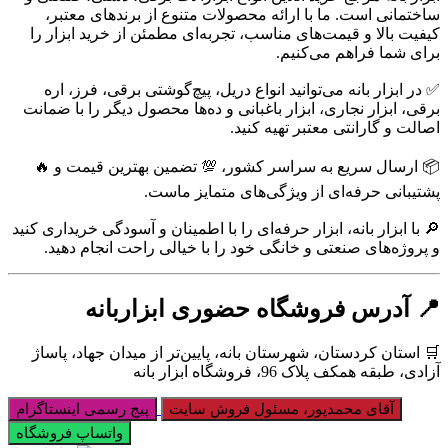
ساختمانی است. ما با ارائه محصولات متنوع از برندهای معتبر،
کیفیت بالا و قیمت‌های مناسب، تجربه‌ای مطمئن از خرید ابزار را
برای شما فراهم می‌کنیم.
✅ در ابزار بانه می‌توانید انواع دریل، پیچ‌گوشتی برقی، فرز، اره
برقی، ابزار نجاری، ابزار باغبانی و ده‌ها محصول دیگر را با ضمانت
اصالت و گارانتی معتبر تهیه کنید.
📦 ارسال سریع به سراسر کشور، 💯 تضمین بهترین قیمت و 🔥
پشتیبانی حرفه‌ای از ویژگی‌های متمایز ماست.
🔎 با ابزار بانه، ابزار حرفه‌ای را با اطمینان و آسودگی خریداری کنید
و پروژه‌های صنعتی و خانگی خود را با خیالی راحت انجام دهید.
📍 آدرس فروشگاه حضوری ابزاربانه
🛒 استان کردستان، شهرستان بانه، پایین‌تر از میدان جهاد، پاساژ
آزادی، طبقه همکف پلاک 96، فروشگاه ابزار بانه
آقای محمدپور، مسئول فروش سایت
پیج رسمی اینستاگرام
واتساپ فروشگاه