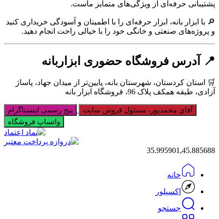
پشتیبانی حرفه‌ای از ویژگی‌های متمایز ماست.
🔎 با ابزار بانه، ابزار حرفه‌ای را با اطمینان و آسودگی خریداری کنید
و پروژه‌های صنعتی و خانگی خود را با خیالی راحت انجام دهید.
📍 آدرس فروشگاه حضوری ابزاربانه
🛒 استان کردستان، شهرستان بانه، پایین‌تر از میدان جهاد، پاساژ
آزادی، طبقه همکف پلاک 96، فروشگاه ابزار بانه
آقای محمدپور، مسئول فروش سایت
پیج رسمی اینستاگرام
واتساپ فروشگاه
35.995901,45.885688
خانه
اکسپلور
جستجو