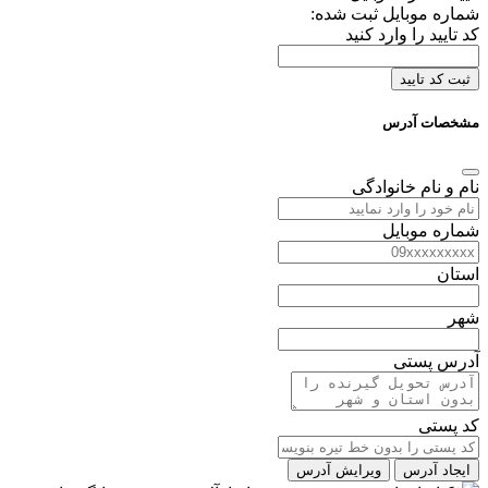
شماره موبایل ثبت شده:
کد تایید را وارد کنید
ثبت کد تایید
مشخصات آدرس
نام و نام خانوادگی
شماره موبایل
استان
شهر
آدرس پستی
کد پستی
ایجاد آدرس
ویرایش آدرس