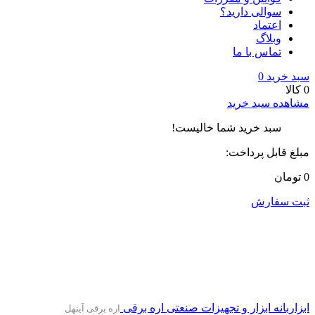
سوالی دارید؟
اعتماد
وبلاگ
تماس با ما
سبد خرید
0
0 کالا
مشاهده سبد خرید
سبد خرید شما خالیست!
مبلغ قابل پرداخت:
0 تومان
ثبت سفارش
ابزاربانه
ابزار و تجهیزات صنعتی
اره برقی
اره برقی آینهل