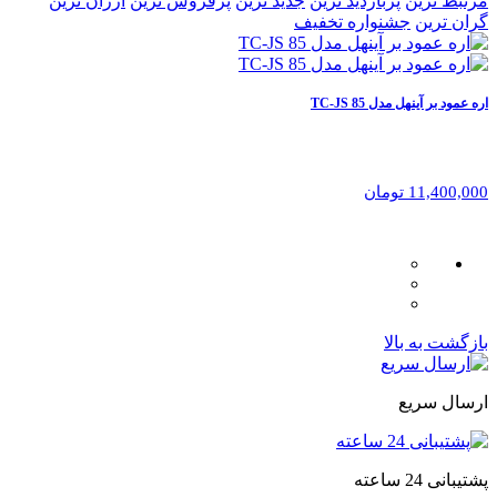
مرتبط ترین
پربازدید ترین
جدید ترین
پرفروش ترین
ارزان ترین
گران ترین
جشنواره تخفیف
اره عمود بر آینهل مدل TC-JS 85
11,400,000 تومان
بازگشت به بالا
ارسال سریع
پشتیبانی 24 ساعته