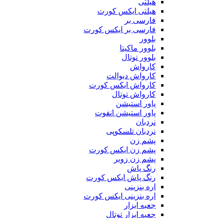
هیلتی
هیلتی ایکس کورت
فارسی بر
فارسی بر ایکس کورت
بلوور
بلوور ماکیتا
بلوور توتال
کارواش
کارواش دیوالت
کارواش ایکس کورت
کارواش توتال
پاور استیشن
پاور استیشن انفوت
نردبان
نردبان تلسکوپی
پشم زن
پشم زن ایکس کورت
پشم زن زوبر
رنگ پاش
رنگ پاش ایکس کورت
اره بنزینی
اره بنزینی ایکس کورت
جعبه ابزار
جعبه ابزار توتال