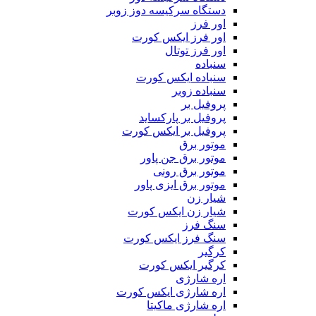
دستگاه سرکیسه دوز زوبر
اور فرز
اور فرز ایکس کورت
اور فرز توتال
سنباده
سنباده ایکس کورت
سنباده زوبر
پروفیل بر
پروفیل بر پارکساید
پروفیل بر ایکس کورت
موتور برق
موتور برق جن پاور
موتور برق رونی
موتور برق ایزی پاور
شیار زن
شیار زن ایکس کورت
سنگ فرز
سنگ فرز ایکس کورت
کرگیر
کرگیر ایکس کورت
اره شارژی
اره شارژی ایکس کورت
اره شارژی ماکیتا