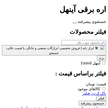
اره برقی آینهل
جستجوی پیشرفته
فیلتر محصولات
برند
آینهل Einhell
فیلتر براساس قیمت :
قیمت:
تومان
کالاهای موجود
پاک کردن فیلتر
فیلتر
جستجوی پیشرفته