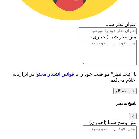
عنوان نظر شما
متن نظر شما (اجباری)
با “ثبت نظر” موافقت خود را با
قوانین انتشار محتوا
در ابزاربانه
اعلام می‌کنم.
ثبت دیدگاه
پاسخ به نظر
×
متن پاسخ شما (اجباری)