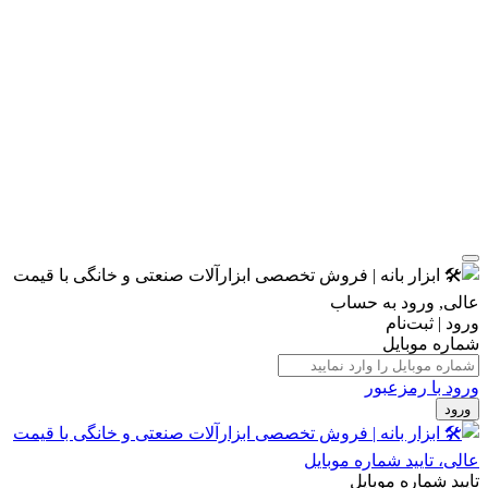
ورود | ثبت‌نام
شماره موبایل
ورود با رمزعبور
ورود
تایید شماره موبایل