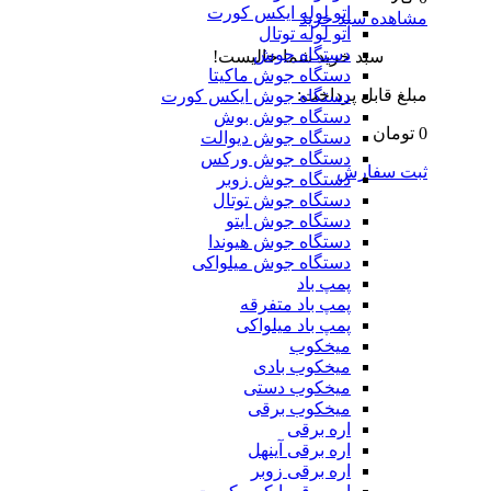
اتو لوله ایکس کورت
مشاهده سبد خرید
اتو لوله توتال
دستگاه جوش
سبد خرید شما خالیست!
دستگاه جوش ماکیتا
مبلغ قابل پرداخت:
دستگاه جوش ایکس کورت
دستگاه جوش بوش
0 تومان
دستگاه جوش دیوالت
دستگاه جوش ورکس
ثبت سفارش
دستگاه جوش زوبر
دستگاه جوش توتال
دستگاه جوش ایتو
دستگاه جوش هیوندا
دستگاه جوش میلواکی
پمپ باد
پمپ باد متفرقه
پمپ باد میلواکی
میخکوب
میخکوب بادی
میخکوب دستی
میخکوب برقی
اره برقی
اره برقی آینهل
اره برقی زوبر