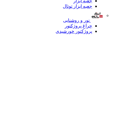
جعبه ابزار
جعبه ابزار توتال
نور و روشنایی
چراغ پروژکتور
پروژکتور خورشیدی