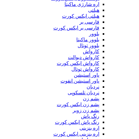
اره شارژی ماکیتا
هیلتی
هیلتی ایکس کورت
فارسی بر
فارسی بر ایکس کورت
بلوور
بلوور ماکیتا
بلوور توتال
کارواش
کارواش دیوالت
کارواش ایکس کورت
کارواش توتال
پاور استیشن
پاور استیشن انفوت
نردبان
نردبان تلسکوپی
پشم زن
پشم زن ایکس کورت
پشم زن زوبر
رنگ پاش
رنگ پاش ایکس کورت
اره بنزینی
اره بنزینی ایکس کورت