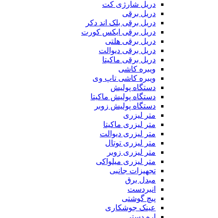
دریل شارژی کت
دریل برقی
دریل برقی بلک اند دکر
دریل برقی ایکس کورت
دریل برقی هلتی
دریل برقی دیوالت
دریل برقی ماکیتا
ویبره کاشی
ویبره کاشی تاپ وی
دستگاه پولیش
دستگاه پولیش ماکیتا
دستگاه پولیش زوبر
متر لیزری
متر لیزری ماکیتا
متر لیزری دیوالت
متر لیزری توتال
متر لیزری زوبر
متر لیزری میلواکی
تجهیزات جانبی
مبدل برق
انبردست
پیچ گوشتی
عینک جوشکاری
اره دستی