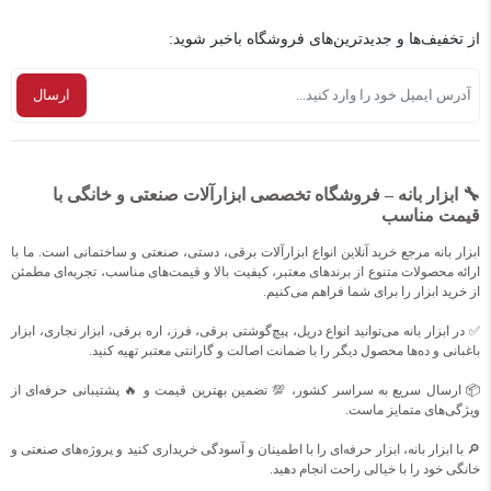
از تخفیف‌ها و جدیدترین‌های فروشگاه باخبر شوید:
🔧 ابزار بانه – فروشگاه تخصصی ابزارآلات صنعتی و خانگی با
قیمت مناسب
ابزار بانه مرجع خرید آنلاین انواع ابزارآلات برقی، دستی، صنعتی و ساختمانی است. ما با
ارائه محصولات متنوع از برندهای معتبر، کیفیت بالا و قیمت‌های مناسب، تجربه‌ای مطمئن
از خرید ابزار را برای شما فراهم می‌کنیم.
✅ در ابزار بانه می‌توانید انواع دریل، پیچ‌گوشتی برقی، فرز، اره برقی، ابزار نجاری، ابزار
باغبانی و ده‌ها محصول دیگر را با ضمانت اصالت و گارانتی معتبر تهیه کنید.
📦 ارسال سریع به سراسر کشور، 💯 تضمین بهترین قیمت و 🔥 پشتیبانی حرفه‌ای از
ویژگی‌های متمایز ماست.
🔎 با ابزار بانه، ابزار حرفه‌ای را با اطمینان و آسودگی خریداری کنید و پروژه‌های صنعتی و
خانگی خود را با خیالی راحت انجام دهید.