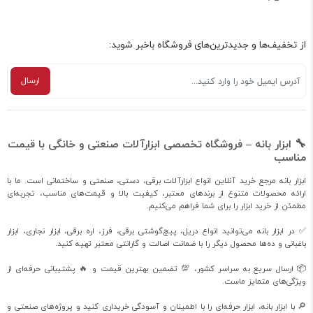
از تخفیف‌ها و جدیدترین‌های فروشگاه باخبر شوید:
🔧 ابزار بانه – فروشگاه تخصصی ابزارآلات صنعتی و خانگی با قیمت
مناسب
ابزار بانه مرجع خرید آنلاین انواع ابزارآلات برقی، دستی، صنعتی و ساختمانی است. ما با
ارائه محصولات متنوع از برندهای معتبر، کیفیت بالا و قیمت‌های مناسب، تجربه‌ای
مطمئن از خرید ابزار را برای شما فراهم می‌کنیم.
✅ در ابزار بانه می‌توانید انواع دریل، پیچ‌گوشتی برقی، فرز، اره برقی، ابزار نجاری، ابزار
باغبانی و ده‌ها محصول دیگر را با ضمانت اصالت و گارانتی معتبر تهیه کنید.
📦 ارسال سریع به سراسر کشور، 💯 تضمین بهترین قیمت و 🔥 پشتیبانی حرفه‌ای از
ویژگی‌های متمایز ماست.
🔎 با ابزار بانه، ابزار حرفه‌ای را با اطمینان و آسودگی خریداری کنید و پروژه‌های صنعتی و