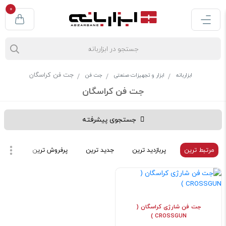
0
جت فن کراسگان
ابزاربانه
ابزار و تجهیزات صنعتی
جت فن
جت فن کراسگان
جستجوی پیشرفته
مرتبط ترین
پربازدید ترین
جدید ترین
پرفروش ترین
ارزان 
جت فن شارژی کراسگان (
CROSSGUN )