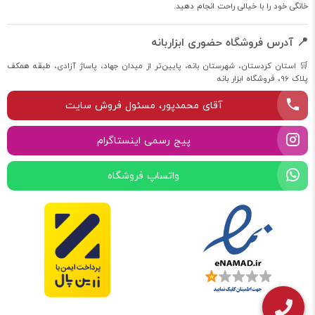
خانگی خود را با خیالی راحت انجام دهید.
📍 آدرس فروشگاه حضوری ابزاربانه
🛒 استان کردستان، شهرستان بانه، پایین‌تر از میدان جهاد، پاساژ آزادی، طبقه همکف
پلاک 96، فروشگاه ابزار بانه
آقای محمدپور، مسئول فروش سایت
پیج رسمی اینستاگرام
واتساپ فروشگاه