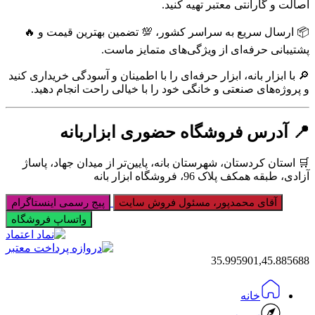
اصالت و گارانتی معتبر تهیه کنید.
📦 ارسال سریع به سراسر کشور، 💯 تضمین بهترین قیمت و 🔥
پشتیبانی حرفه‌ای از ویژگی‌های متمایز ماست.
🔎 با ابزار بانه، ابزار حرفه‌ای را با اطمینان و آسودگی خریداری کنید
و پروژه‌های صنعتی و خانگی خود را با خیالی راحت انجام دهید.
📍 آدرس فروشگاه حضوری ابزاربانه
🛒 استان کردستان، شهرستان بانه، پایین‌تر از میدان جهاد، پاساژ
آزادی، طبقه همکف پلاک 96، فروشگاه ابزار بانه
آقای محمدپور، مسئول فروش سایت
پیج رسمی اینستاگرام
واتساپ فروشگاه
35.995901,45.885688
خانه