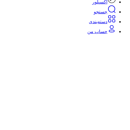
اکسپلور
جستجو
دسته‌بندی‌
حساب من