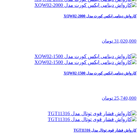
کارواش دینامی ایکس کورت مدل XQW02-2000
31,020,000 تومان
کارواش دینامی ایکس کورت مدل XQW02-1500
25,740,000 تومان
کارواش فشار قوی توتال مدل TGT11316