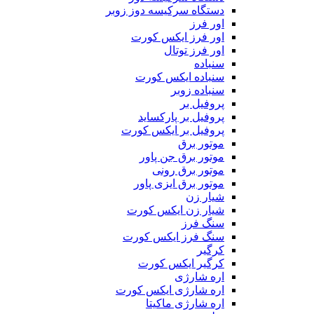
دستگاه سرکیسه دوز زوبر
اور فرز
اور فرز ایکس کورت
اور فرز توتال
سنباده
سنباده ایکس کورت
سنباده زوبر
پروفیل بر
پروفیل بر پارکساید
پروفیل بر ایکس کورت
موتور برق
موتور برق جن پاور
موتور برق رونی
موتور برق ایزی پاور
شیار زن
شیار زن ایکس کورت
سنگ فرز
سنگ فرز ایکس کورت
کرگیر
کرگیر ایکس کورت
اره شارژی
اره شارژی ایکس کورت
اره شارژی ماکیتا