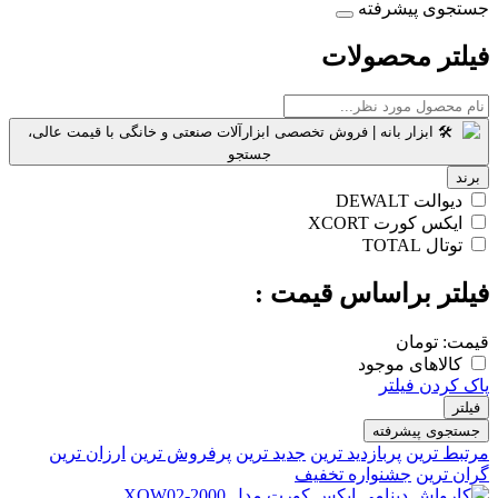
جستجوی پیشرفته
فیلتر محصولات
برند
دیوالت DEWALT
ایکس کورت XCORT
توتال TOTAL
فیلتر براساس قیمت :
قیمت:
تومان
کالاهای موجود
پاک کردن فیلتر
فیلتر
جستجوی پیشرفته
مرتبط ترین
پربازدید ترین
جدید ترین
پرفروش ترین
ارزان ترین
گران ترین
جشنواره تخفیف