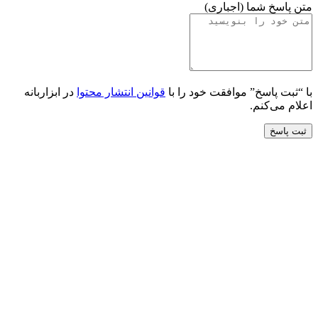
متن پاسخ شما (اجباری)
با “ثبت پاسخ” موافقت خود را با
قوانین انتشار محتوا
در ابزاربانه
اعلام می‌کنم.
ثبت پاسخ