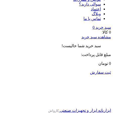
سوالی دارید؟
اعتماد
وبلاگ
تماس با ما
سبد خرید
0
0 کالا
مشاهده سبد خرید
سبد خرید شما خالیست!
مبلغ قابل پرداخت:
0 تومان
ثبت سفارش
ابزاربانه
ابزار و تجهیزات صنعتی
کارواش