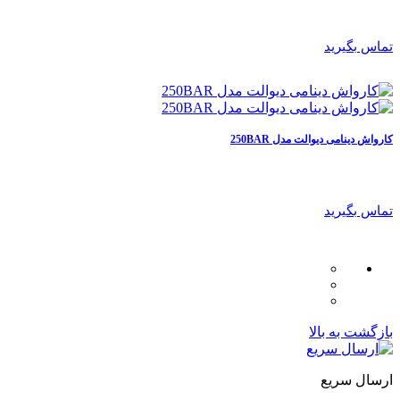
تماس بگیرید
کارواش دینامی دیوالت مدل 250BAR
تماس بگیرید
بازگشت به بالا
ارسال سریع