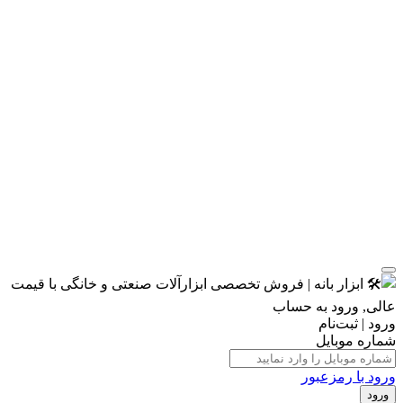
ورود | ثبت‌نام
شماره موبایل
ورود با رمزعبور
ورود