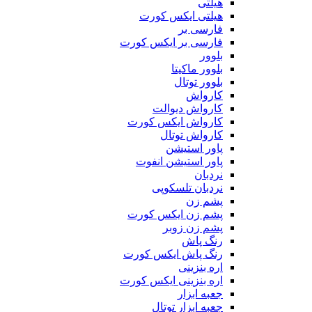
هیلتی
هیلتی ایکس کورت
فارسی بر
فارسی بر ایکس کورت
بلوور
بلوور ماکیتا
بلوور توتال
کارواش
کارواش دیوالت
کارواش ایکس کورت
کارواش توتال
پاور استیشن
پاور استیشن انفوت
نردبان
نردبان تلسکوپی
پشم زن
پشم زن ایکس کورت
پشم زن زوبر
رنگ پاش
رنگ پاش ایکس کورت
اره بنزینی
اره بنزینی ایکس کورت
جعبه ابزار
جعبه ابزار توتال