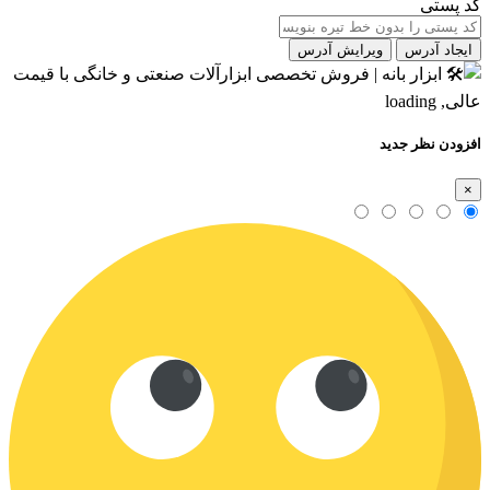
کد پستی
ایجاد آدرس
ویرایش آدرس
افزودن نظر جدید
×