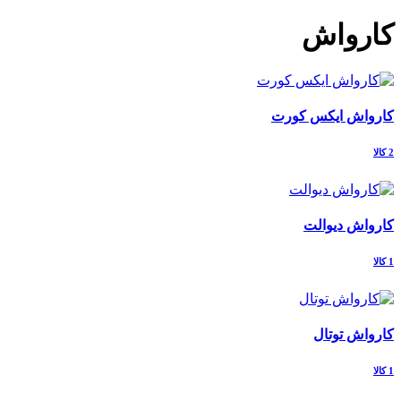
کارواش
کارواش ایکس کورت
2 کالا
کارواش دیوالت
1 کالا
کارواش توتال
1 کالا