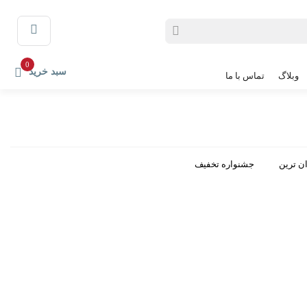
0
سبد خرید
وبلاگ
تماس با ما
ن ترین
جشنواره تخفیف