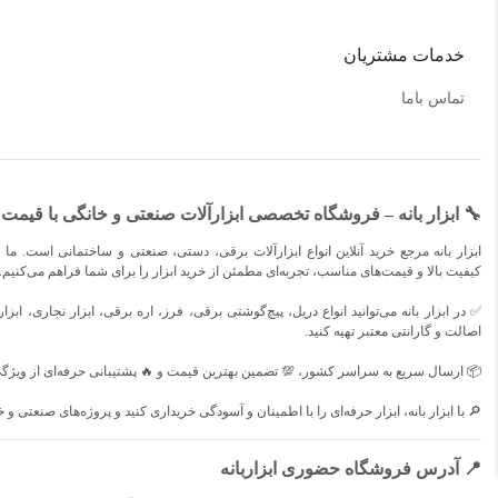
خدمات مشتریان
تماس باما
🔧 ابزار بانه – فروشگاه تخصصی ابزارآلات صنعتی و خانگی با قیم
ابزار بانه مرجع خرید آنلاین انواع ابزارآلات برقی، دستی، صنعتی و ساختمانی است. ما ب
کیفیت بالا و قیمت‌های مناسب، تجربه‌ای مطمئن از خرید ابزار را برای شما فراهم می‌کنیم.
✅ در ابزار بانه می‌توانید انواع دریل، پیچ‌گوشتی برقی، فرز، اره برقی، ابزار نجاری، ابز
اصالت و گارانتی معتبر تهیه کنید.
📦 ارسال سریع به سراسر کشور، 💯 تضمین بهترین قیمت و 🔥 پشتیبانی حرفه‌ای از ویژگ
🔎 با ابزار بانه، ابزار حرفه‌ای را با اطمینان و آسودگی خریداری کنید و پروژه‌های صنعتی و 
📍 آدرس فروشگاه حضوری ابزاربانه