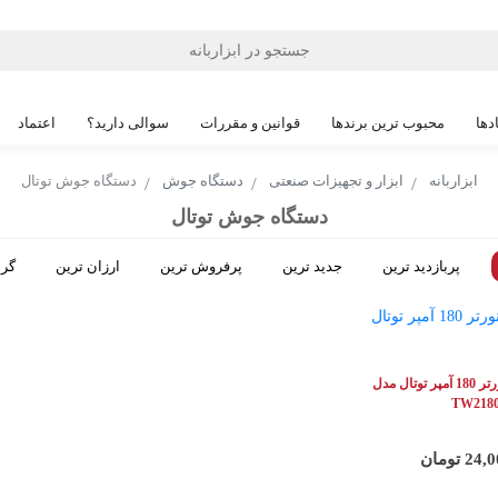
دها
محبوب ترین برندها
قوانین و مقررات
سوالی دارید؟
اعتماد
ابزاربانه
ابزار و تجهیزات صنعتی
دستگاه جوش
دستگاه جوش توتال
دستگاه جوش توتال
پربازدید ترین
جدید ترین
پرفروش ترین
ارزان ترین
گرا
دستگاه جوش اینورتر 180 آمپر توتال مدل
TW2180
 تومان