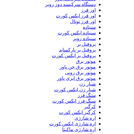
دستگاه سرکیسه دوز زوبر
اور فرز
اور فرز ایکس کورت
اور فرز توتال
سنباده
سنباده ایکس کورت
سنباده زوبر
پروفیل بر
پروفیل بر پارکساید
پروفیل بر ایکس کورت
موتور برق
موتور برق جن پاور
موتور برق رونی
موتور برق ایزی پاور
شیار زن
شیار زن ایکس کورت
سنگ فرز
سنگ فرز ایکس کورت
کرگیر
کرگیر ایکس کورت
اره شارژی
اره شارژی ایکس کورت
اره شارژی ماکیتا