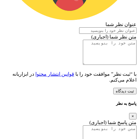
عنوان نظر شما
متن نظر شما (اجباری)
با “ثبت نظر” موافقت خود را با
قوانین انتشار محتوا
در ابزاربانه
اعلام می‌کنم.
ثبت دیدگاه
پاسخ به نظر
×
متن پاسخ شما (اجباری)