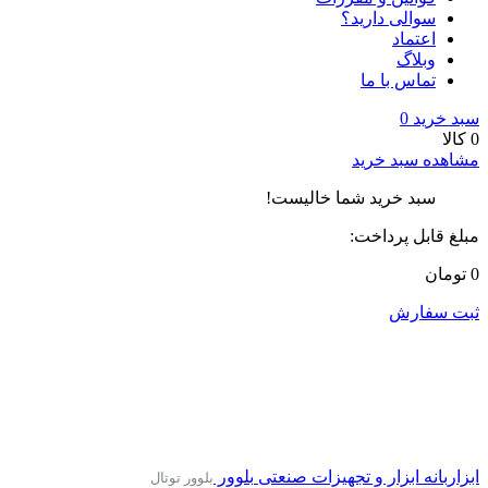
سوالی دارید؟
اعتماد
وبلاگ
تماس با ما
سبد خرید
0
0 کالا
مشاهده سبد خرید
سبد خرید شما خالیست!
مبلغ قابل پرداخت:
0 تومان
ثبت سفارش
ابزاربانه
ابزار و تجهیزات صنعتی
بلوور
بلوور توتال