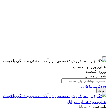
ورود | ثبت‌نام
شماره موبایل
ورود با رمزعبور
ورود
تایید شماره موبایل