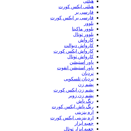
هیلتی
هیلتی ایکس کورت
فارسی بر
فارسی بر ایکس کورت
بلوور
بلوور ماکیتا
بلوور توتال
کارواش
کارواش دیوالت
کارواش ایکس کورت
کارواش توتال
پاور استیشن
پاور استیشن انفوت
نردبان
نردبان تلسکوپی
پشم زن
پشم زن ایکس کورت
پشم زن زوبر
رنگ پاش
رنگ پاش ایکس کورت
اره بنزینی
اره بنزینی ایکس کورت
جعبه ابزار
جعبه ابزار توتال