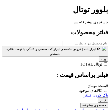
بلوور توتال
جستجوی پیشرفته
فیلتر محصولات
برند
توتال TOTAL
فیلتر براساس قیمت :
قیمت:
تومان
کالاهای موجود
پاک کردن فیلتر
فیلتر
جستجوی پیشرفته