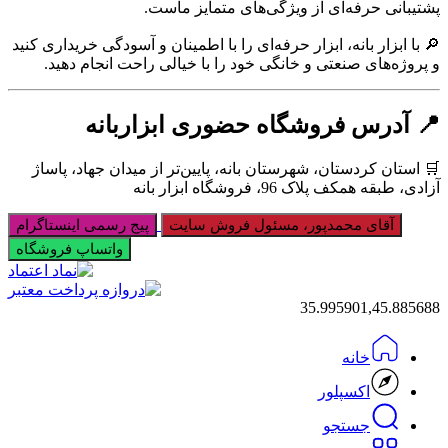
پشتیبانی حرفه‌ای از ویژگی‌های متمایز ماست.
🔎 با ابزار بانه، ابزار حرفه‌ای را با اطمینان و آسودگی خریداری کنید
و پروژه‌های صنعتی و خانگی خود را با خیالی راحت انجام دهید.
📍 آدرس فروشگاه حضوری ابزاربانه
🛒 استان کردستان، شهرستان بانه، پایین‌تر از میدان جهاد، پاساژ
آزادی، طبقه همکف پلاک 96، فروشگاه ابزار بانه
آقای محمدپور، مسئول فروش سایت
پیج رسمی اینستاگرام
واتساپ فروشگاه
35.995901,45.885688
خانه
اکسپلور
جستجو