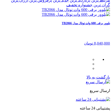
مرتبط ترین
پربازدید ترین
جدید ترین
پرفروش ترین
ارزان ترین
گران ترین
جشنواره تخفیف
بلوور برقی 600 وات توتال مدل TB2066
8,040,000 تومان
بازگشت به بالا
ارسال سریع
پشتیبانی 24 ساعته