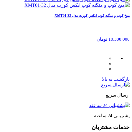
میخ کوب و منگنه کوب ایکس کورت مدل XMT01-32
10,300,000 تومان
بازگشت به بالا
ارسال سریع
پشتیبانی 24 ساعته
خدمات مشتریان