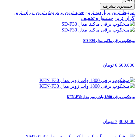
جستجوی پیشرفته
مرتبط ترین
پربازدید ترین
جدید ترین
پرفروش ترین
ارزان ترین
گران ترین
جشنواره تخفیف
میخکوب برقی ماکیتا مدل SD-F30
6,600,000 تومان
میخکوب برقی 1800 وات زوبر مدل KEN-F30
7,800,000 تومان