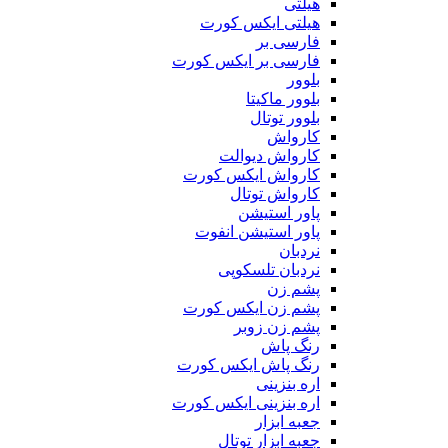
هیلتی
هیلتی ایکس کورت
فارسی بر
فارسی بر ایکس کورت
بلوور
بلوور ماکیتا
بلوور توتال
کارواش
کارواش دیوالت
کارواش ایکس کورت
کارواش توتال
پاور استیشن
پاور استیشن انفوت
نردبان
نردبان تلسکوپی
پشم زن
پشم زن ایکس کورت
پشم زن زوبر
رنگ پاش
رنگ پاش ایکس کورت
اره بنزینی
اره بنزینی ایکس کورت
جعبه ابزار
جعبه ابزار توتال