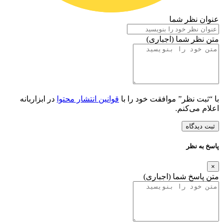
عنوان نظر شما
متن نظر شما (اجباری)
با “ثبت نظر” موافقت خود را با
قوانین انتشار محتوا
در ابزاربانه
اعلام می‌کنم.
ثبت دیدگاه
پاسخ به نظر
×
متن پاسخ شما (اجباری)