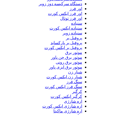
دستگاه سرکیسه دوز زوبر
اور فرز
اور فرز ایکس کورت
اور فرز توتال
سنباده
سنباده ایکس کورت
سنباده زوبر
پروفیل بر
پروفیل بر پارکساید
پروفیل بر ایکس کورت
موتور برق
موتور برق جن پاور
موتور برق رونی
موتور برق ایزی پاور
شیار زن
شیار زن ایکس کورت
سنگ فرز
سنگ فرز ایکس کورت
کرگیر
کرگیر ایکس کورت
اره شارژی
اره شارژی ایکس کورت
اره شارژی ماکیتا