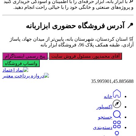
🔎 با ابزار بانه، ابزار حرفه‌ای را با اطمینان و آسودگی خریداری کنید
و پروژه‌های صنعتی و خانگی خود را با خیالی راحت انجام دهید.
📍 آدرس فروشگاه حضوری ابزاربانه
🛒 استان کردستان، شهرستان بانه، پایین‌تر از میدان جهاد، پاساژ
آزادی، طبقه همکف پلاک 96، فروشگاه ابزار بانه
آقای محمدپور، مسئول فروش سایت
پیج رسمی اینستاگرام
واتساپ فروشگاه
35.995901,45.885688
خانه
اکسپلور
جستجو
دسته‌بندی‌