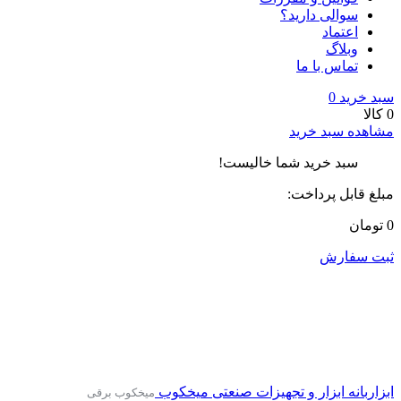
سوالی دارید؟
اعتماد
وبلاگ
تماس با ما
سبد خرید
0
0 کالا
مشاهده سبد خرید
سبد خرید شما خالیست!
مبلغ قابل پرداخت:
0 تومان
ثبت سفارش
ابزاربانه
ابزار و تجهیزات صنعتی
میخکوب
میخکوب برقی