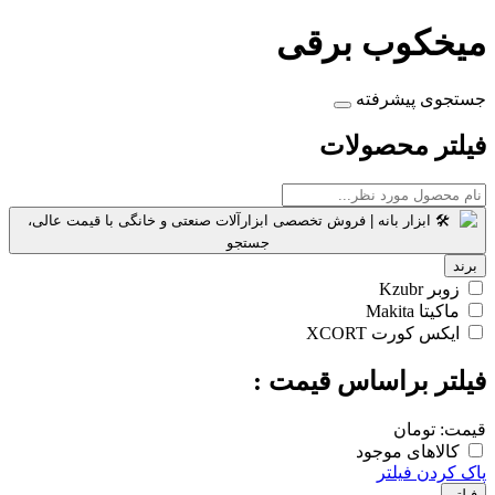
میخکوب برقی
جستجوی پیشرفته
فیلتر محصولات
برند
زوبر Kzubr
ماکیتا Makita
ایکس کورت XCORT
فیلتر براساس قیمت :
قیمت:
تومان
کالاهای موجود
پاک کردن فیلتر
فیلتر