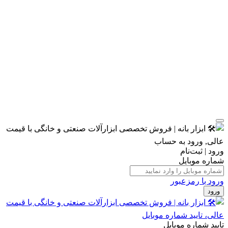
ورود | ثبت‌نام
شماره موبایل
ورود با رمزعبور
ورود
تایید شماره موبایل