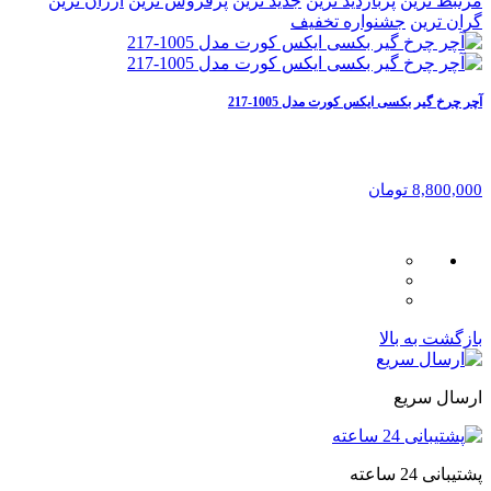
مرتبط ترین
پربازدید ترین
جدید ترین
پرفروش ترین
ارزان ترین
گران ترین
جشنواره تخفیف
آچر چرخ گیر بکسی ایکس کورت مدل 1005-217
8,800,000 تومان
بازگشت به بالا
ارسال سریع
پشتیبانی 24 ساعته