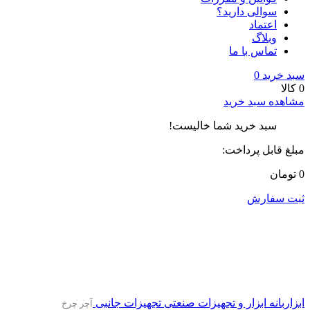
سوالی دارید؟
اعتماد
وبلاگ
تماس با ما
سبد خرید
0
0 کالا
مشاهده سبد خرید
سبد خرید شما خالیست!
مبلغ قابل پرداخت:
0 تومان
ثبت سفارش
ابزاربانه
ابزار و تجهیزات صنعتی
تجهیزات جانبی
آچر چرخ