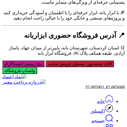
پشتیبانی حرفه‌ای از ویژگی‌های متمایز ماست.
🔎 با ابزار بانه، ابزار حرفه‌ای را با اطمینان و آسودگی خریداری کنید
و پروژه‌های صنعتی و خانگی خود را با خیالی راحت انجام دهید.
📍 آدرس فروشگاه حضوری ابزاربانه
🛒 استان کردستان، شهرستان بانه، پایین‌تر از میدان جهاد، پاساژ
آزادی، طبقه همکف پلاک 96، فروشگاه ابزار بانه
آقای محمدپور، مسئول فروش سایت
پیج رسمی اینستاگرام
واتساپ فروشگاه
35.995901,45.885688
خانه
اکسپلور
جستجو