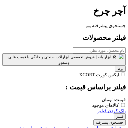
آچر چرخ
جستجوی پیشرفته
فیلتر محصولات
برند
ایکس کورت XCORT
فیلتر براساس قیمت :
قیمت:
تومان
کالاهای موجود
پاک کردن فیلتر
فیلتر
جستجوی پیشرفته