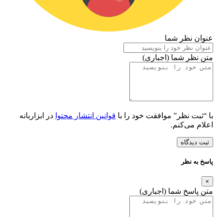
عنوان نظر شما
متن نظر شما (اجباری)
با “ثبت نظر” موافقت خود را با
قوانین انتشار محتوا
در ابزاربانه
اعلام می‌کنم.
ثبت دیدگاه
پاسخ به نظر
×
متن پاسخ شما (اجباری)