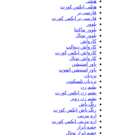
هیلتی
هیلتی ایکس کورت
فارسی بر
فارسی بر ایکس کورت
بلوور
بلوور ماکیتا
بلوور توتال
کارواش
کارواش دیوالت
کارواش ایکس کورت
کارواش توتال
پاور استیشن
پاور استیشن انفوت
نردبان
نردبان تلسکوپی
پشم زن
پشم زن ایکس کورت
پشم زن زوبر
رنگ پاش
رنگ پاش ایکس کورت
اره بنزینی
اره بنزینی ایکس کورت
جعبه ابزار
جعبه ابزار توتال