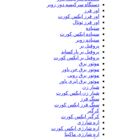
دستگاه سرکیسه دوز زوبر
اور فرز
اور فرز ایکس کورت
اور فرز توتال
سنباده
سنباده ایکس کورت
سنباده زوبر
پروفیل بر
پروفیل بر پارکساید
پروفیل بر ایکس کورت
موتور برق
موتور برق جن پاور
موتور برق رونی
موتور برق ایزی پاور
شیار زن
شیار زن ایکس کورت
سنگ فرز
سنگ فرز ایکس کورت
کرگیر
کرگیر ایکس کورت
اره شارژی
اره شارژی ایکس کورت
اره شارژی ماکیتا