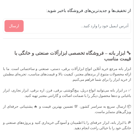
از تخفیف‌ها و جدیدترین‌های فروشگاه باخبر شوید:
🔧 ابزار بانه – فروشگاه تخصصی ابزارآلات صنعتی و خانگی با
قیمت مناسب
ابزار بانه مرجع خرید آنلاین انواع ابزارآلات برقی، دستی، صنعتی و ساختمانی است. ما با
ارائه محصولات متنوع از برندهای معتبر، کیفیت بالا و قیمت‌های مناسب، تجربه‌ای مطمئن
از خرید ابزار را برای شما فراهم می‌کنیم.
✅ در ابزار بانه می‌توانید انواع دریل، پیچ‌گوشتی برقی، فرز، اره برقی، ابزار نجاری، ابزار
باغبانی و ده‌ها محصول دیگر را با ضمانت اصالت و گارانتی معتبر تهیه کنید.
📦 ارسال سریع به سراسر کشور، 💯 تضمین بهترین قیمت و 🔥 پشتیبانی حرفه‌ای از
ویژگی‌های متمایز ماست.
🔎 با ابزار بانه، ابزار حرفه‌ای را با اطمینان و آسودگی خریداری کنید و پروژه‌های صنعتی و
خانگی خود را با خیالی راحت انجام دهید.