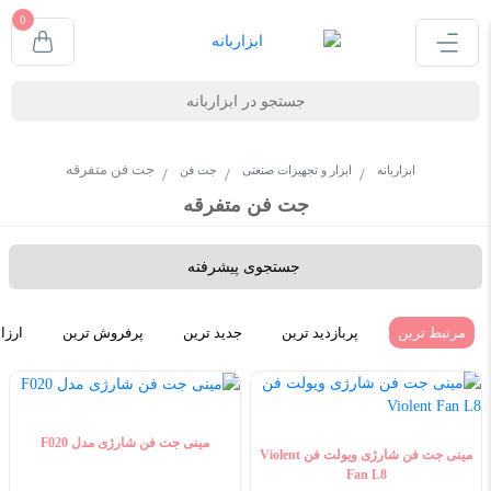
0
جت فن متفرقه
ابزاربانه
ابزار و تجهیزات صنعتی
جت فن
جت فن متفرقه
جستجوی پیشرفته
مرتبط ترین
پربازدید ترین
جدید ترین
پرفروش ترین
ارزا
مینی جت فن شارژی مدل F020
مینی جت فن شارژی ویولت فن Violent
Fan L8