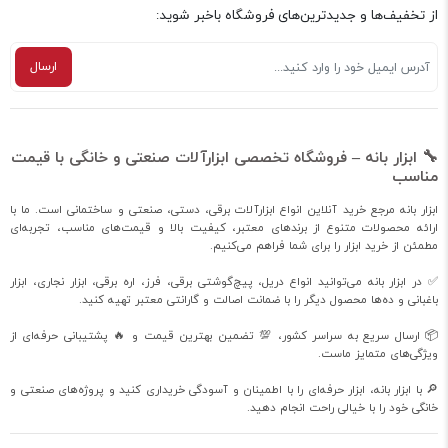
از تخفیف‌ها و جدیدترین‌های فروشگاه باخبر شوید:
🔧 ابزار بانه – فروشگاه تخصصی ابزارآلات صنعتی و خانگی با قیمت
مناسب
ابزار بانه مرجع خرید آنلاین انواع ابزارآلات برقی، دستی، صنعتی و ساختمانی است. ما با
ارائه محصولات متنوع از برندهای معتبر، کیفیت بالا و قیمت‌های مناسب، تجربه‌ای
مطمئن از خرید ابزار را برای شما فراهم می‌کنیم.
✅ در ابزار بانه می‌توانید انواع دریل، پیچ‌گوشتی برقی، فرز، اره برقی، ابزار نجاری، ابزار
باغبانی و ده‌ها محصول دیگر را با ضمانت اصالت و گارانتی معتبر تهیه کنید.
📦 ارسال سریع به سراسر کشور، 💯 تضمین بهترین قیمت و 🔥 پشتیبانی حرفه‌ای از
ویژگی‌های متمایز ماست.
🔎 با ابزار بانه، ابزار حرفه‌ای را با اطمینان و آسودگی خریداری کنید و پروژه‌های صنعتی و
خانگی خود را با خیالی راحت انجام دهید.