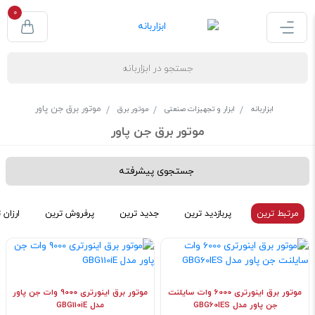
0
موتور برق جن پاور
ابزاربانه
ابزار و تجهیزات صنعتی
موتور برق
موتور برق جن پاور
جستجوی پیشرفته
مرتبط ترین
پربازدید ترین
جدید ترین
پرفروش ترین
ارزان 
موتور برق اینورتری 6000 وات سایلنت
موتور برق اینورتری 9000 وات جن پاور
جن پاور مدل GBG60IES
مدل GBG110iE