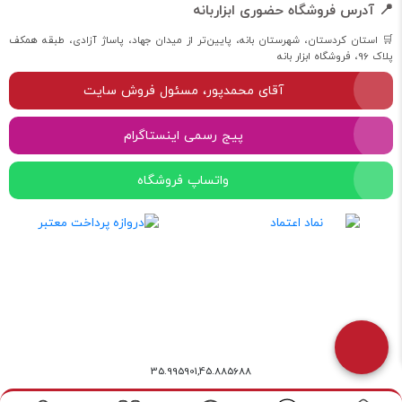
📍 آدرس فروشگاه حضوری ابزاربانه
🛒 استان کردستان، شهرستان بانه، پایین‌تر از میدان جهاد، پاساژ آزادی، طبقه همکف
پلاک 96، فروشگاه ابزار بانه
آقای محمدپور، مسئول فروش سایت
پیج رسمی اینستاگرام
واتساپ فروشگاه
35.995901,45.885688