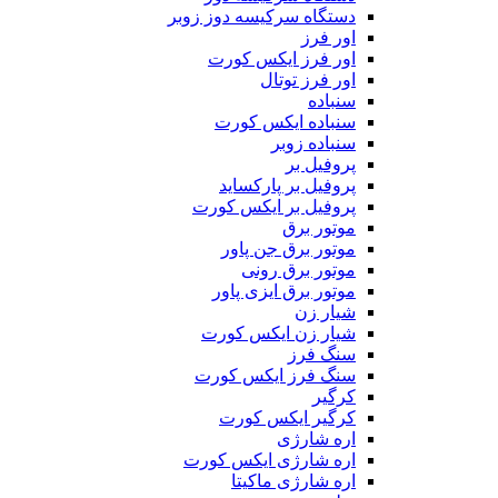
دستگاه سرکیسه دوز زوبر
اور فرز
اور فرز ایکس کورت
اور فرز توتال
سنباده
سنباده ایکس کورت
سنباده زوبر
پروفیل بر
پروفیل بر پارکساید
پروفیل بر ایکس کورت
موتور برق
موتور برق جن پاور
موتور برق رونی
موتور برق ایزی پاور
شیار زن
شیار زن ایکس کورت
سنگ فرز
سنگ فرز ایکس کورت
کرگیر
کرگیر ایکس کورت
اره شارژی
اره شارژی ایکس کورت
اره شارژی ماکیتا