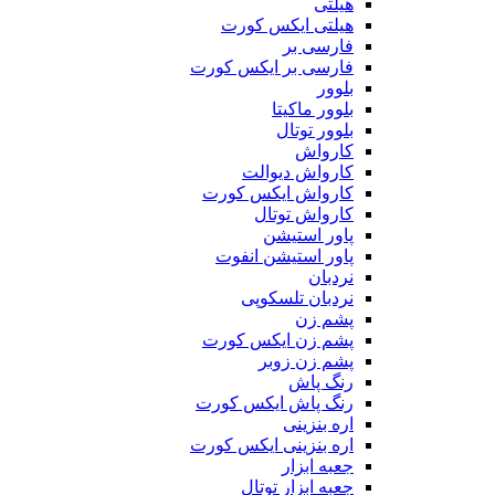
هیلتی
هیلتی ایکس کورت
فارسی بر
فارسی بر ایکس کورت
بلوور
بلوور ماکیتا
بلوور توتال
کارواش
کارواش دیوالت
کارواش ایکس کورت
کارواش توتال
پاور استیشن
پاور استیشن انفوت
نردبان
نردبان تلسکوپی
پشم زن
پشم زن ایکس کورت
پشم زن زوبر
رنگ پاش
رنگ پاش ایکس کورت
اره بنزینی
اره بنزینی ایکس کورت
جعبه ابزار
جعبه ابزار توتال