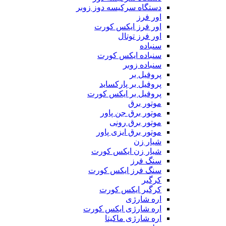
دستگاه سرکیسه دوز زوبر
اور فرز
اور فرز ایکس کورت
اور فرز توتال
سنباده
سنباده ایکس کورت
سنباده زوبر
پروفیل بر
پروفیل بر پارکساید
پروفیل بر ایکس کورت
موتور برق
موتور برق جن پاور
موتور برق رونی
موتور برق ایزی پاور
شیار زن
شیار زن ایکس کورت
سنگ فرز
سنگ فرز ایکس کورت
کرگیر
کرگیر ایکس کورت
اره شارژی
اره شارژی ایکس کورت
اره شارژی ماکیتا