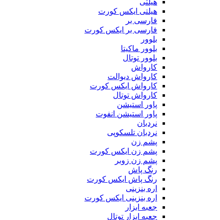
هیلتی
هیلتی ایکس کورت
فارسی بر
فارسی بر ایکس کورت
بلوور
بلوور ماکیتا
بلوور توتال
کارواش
کارواش دیوالت
کارواش ایکس کورت
کارواش توتال
پاور استیشن
پاور استیشن انفوت
نردبان
نردبان تلسکوپی
پشم زن
پشم زن ایکس کورت
پشم زن زوبر
رنگ پاش
رنگ پاش ایکس کورت
اره بنزینی
اره بنزینی ایکس کورت
جعبه ابزار
جعبه ابزار توتال