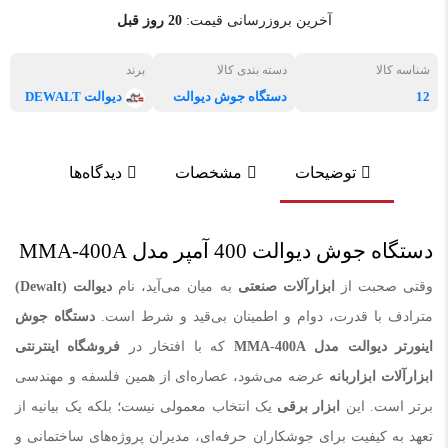
آخرین بروزرسانی قیمت:
20 روز قبل
شناسه کالا
دسته بندی کالا
برند
12
دستگاه جوش دیوالت
دیوالت DEWALT
توضیحات
مشخصات
دیدگاه‌ها
دستگاه جوش دیوالت 400 آمپر مدل MMA-400A
وقتی صحبت از
ابزارآلات صنعتی
به میان می‌آید، نام
دیوالت
(Dewalt)
مترادف با قدرت، دوام و اطمینان بی‌قید و شرط است.
دستگاه جوش
اینورتر دیوالت مدل
MMA-400A
که با افتخار در
فروشگاه اینترنتی
ابزارآلات ابزاربانه
عرضه می‌شود، عصاره‌ای از همین فلسفه و مهندسی
برتر است. این
ابزار برقی
یک انتخاب معمولی نیست؛ بلکه یک بیانیه از
تعهد به کیفیت برای جوشکاران حرفه‌ای، مدیران پروژه‌های ساختمانی و