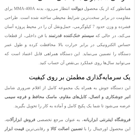
همانطور که از یک محصول
دیوالت
انتظار می‌رود، بدنه MMA-400A برای
مقاومت در برابر سخت‌ترین شرایط محیطی ساخته شده است. طراحی
فشرده و وزن حدود 7 کیلوگرمی، حمل‌ونقل آن را در محیط پروژه آسان
می‌کند، در حالی که
سیستم خنک‌کننده قدرتمند
با فن داخلی، از قطعات
حساس الکترونیکی در برابر حرارت بالا محافظت کرده و طول عمر
دستگاه را تضمین می‌نماید. این دستگاه همراهی قابل اعتماد است که
می‌توانید سال‌ها روی عملکرد بی‌نقص آن حساب کنید.
یک سرمایه‌گذاری مطمئن بر روی کیفیت
این دستگاه جوش به همراه یک مجموعه کامل از اقلام ضروری شامل
انبر جوشکاری و اتصال، کابل‌های مقاوم، ماسک محافظ و فرچه سیمی
عرضه می‌شود تا شما یک پکیج کامل و آماده به کار را تحویل بگیرید.
فروشگاه اینترنتی ابزاربانه
، به عنوان مرجع تخصصی
فروش ابزارآلات
،
این محصول اورجینال را با
تضمین اصالت کالا
و رقابتی‌ترین
قیمت ابزار