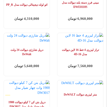
مینی فرز دسته بلند دیوالت مدل
اتو لوله دیجیتالی دیوالت مدل PP_R
DWE8110S
6,960,000 تومان
4,310,000 تومان
تراز لیزری 4 خط 16 لاین دیوالت
دریل شارژی دیوالت 24 ولت
مدل 4D-16
DeWalt
7,560,000 تومان
5,640,000 تومان
متر لیزری دیوالت DeWALT
دریل بتن کن 7 کیلو دیوالت 1900
وات چهار شیار مدل DW3017