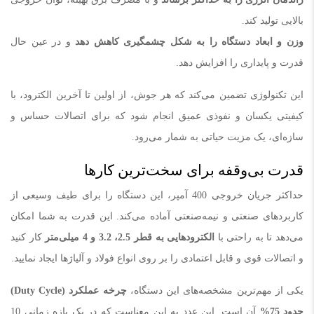
بالایی تولید کند.
وزن و ابعاد دستگاه را به شکل چشمگیری کاهش دهد
و در عین حال
قدرت و پایداری را افزایش دهد.
این تکنولوژی تضمین می‌کند که هر جوش، از اولین تا آخرین الکترود، با
کیفیتی یکسان و نفوذی عمیق انجام شود که برای اتصالات حساس و
سازه‌ای، یک مزیت حیاتی به شمار می‌رود.
قدرت بی‌وقفه برای سخت‌ترین کارها
حداکثر جریان خروجی 400 آمپر، این دستگاه را برای طیف وسیعی از
کاربردهای صنعتی و نیمه‌صنعتی آماده می‌کند. این قدرت به شما امکان
می‌دهد تا به راحتی با
الکترودهایی به قطر 2.5، 3.2 و 4 میلی‌متر
کار کنید
و اتصالات قوی و قابل اعتمادی را بر روی انواع فولاد و آلیاژها ایجاد نمایید.
یکی از مهم‌ترین مشخصه‌های این دستگاه،
چرخه عملکرد
(Duty Cycle)
حدود 75
%
آن است. این عدد به این معناست که در یک بازه زمانی 10