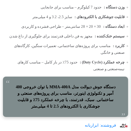
وزن دستگاه :
حدود 7 کیلوگرم – مناسب برای جابجایی
قابلیت جوشکاری با الکترودهای :
سایز 2.5، 3.2 و 4 میلی‌متر
ابعاد دستگاه :
30 × 20 × 28 سانتی‌متر – طراحی فشرده و کاربردی
سیستم خنک‌کننده :
مجهز به فن داخلی قدرتمند برای جلوگیری از داغ شدن
کاربرد :
مناسب برای پروژه‌های ساختمانی، تعمیرات سنگین، کارگاه‌های
صنعتی و خانگی
چرخه عملکرد (Duty Cycle) :
حدود 75٪ در بار کامل – مناسب کارهای
نیمه‌صنعتی و صنعتی
دستگاه جوش دیوالت مدل MMA-400A با توان خروجی 400
آمپر و تکنولوژی اینورتر، مناسب برای پروژه‌های صنعتی و
ساختمانی. سبک، قدرتمند، با چرخه عملکرد 75٪ و قابلیت
جوشکاری با الکترودهای 2.5 تا 4 میلی‌متر
فروشنده:
ابزاربانه