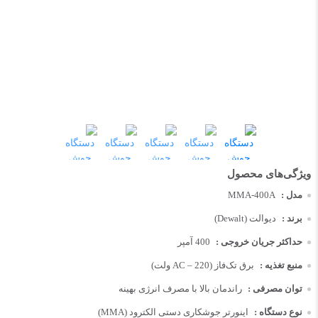
مدل :
MMA-400A
برند :
دیوالت (Dewalt)
حداکثر جریان خروجی :
400 آمپر
منبع تغذیه :
برق تک‌فاز (AC – 220 ولت)
توان مصرفی :
راندمان بالا با مصرف انرژی بهینه
نوع دستگاه :
اینورتر جوشکاری دستی الکترود (MMA)