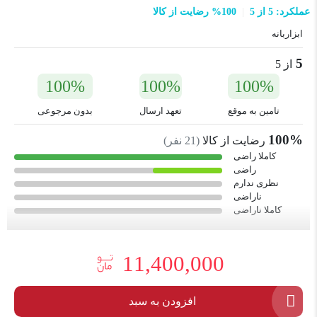
عملکرد: 5 از 5
100% رضایت از کالا
ابزاربانه
5
از 5
100%
100%
100%
تامین به موقع
تعهد ارسال
بدون مرجوعی
100%
رضایت از کالا
(
21
نفر)
کاملا راضی
راضی
نظری ندارم
ناراضی
کاملا ناراضی
11,400,000
افزودن به سبد