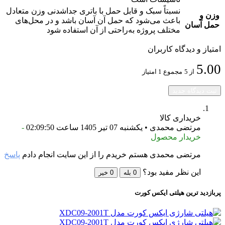
نسبتاً سبک و قابل حمل با باتری جداشدنی وزن متعادل
وزن و
باعث می‌شود که حمل آن آسان باشد و در محل‌های
حمل آسان
مختلف پروژه به‌راحتی از آن استفاده شود
امتیاز و دیدگاه کاربران
5.00
از 5
مجموع 1 امتیاز
ثبت دیدگاه جدید
خریداری کالا
مرتضی محمدی • یکشنبه 07 تیر 1405 ساعت 02:09:50
-
خریدار محصول
مرتضی محمدی هستم خریدم را از این سایت انجام دادم
پاسخ
این نظر مفید بود؟
0
بله
0
خیر
پربازدید ترین
هیلتی ایکس کورت