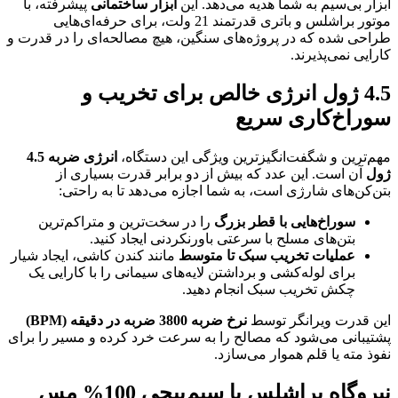
ابزار بی‌سیم به شما هدیه می‌دهد. این
ابزار ساختمانی
پیشرفته، با
موتور براشلس و باتری قدرتمند 21 ولت، برای حرفه‌ای‌هایی
طراحی شده که در پروژه‌های سنگین، هیچ مصالحه‌ای را در قدرت و
کارایی نمی‌پذیرند.
4.5 ژول انرژی خالص برای تخریب و
سوراخ‌کاری سریع
مهم‌ترین و شگفت‌انگیزترین ویژگی این دستگاه،
انرژی ضربه 4.5
ژول
آن است. این عدد که بیش از دو برابر قدرت بسیاری از
بتن‌کن‌های شارژی است، به شما اجازه می‌دهد تا به راحتی:
سوراخ‌هایی با قطر بزرگ
را در سخت‌ترین و متراکم‌ترین
بتن‌های مسلح با سرعتی باورنکردنی ایجاد کنید.
عملیات تخریب سبک تا متوسط
مانند کندن کاشی، ایجاد شیار
برای لوله‌کشی و برداشتن لایه‌های سیمانی را با کارایی یک
چکش تخریب سبک انجام دهید.
این قدرت ویرانگر توسط
نرخ ضربه 3800 ضربه در دقیقه
(BPM)
پشتیبانی می‌شود که مصالح را به سرعت خرد کرده و مسیر را برای
نفوذ مته یا قلم هموار می‌سازد.
نیروگاه براشلس با سیم‌پیچی 100% مس