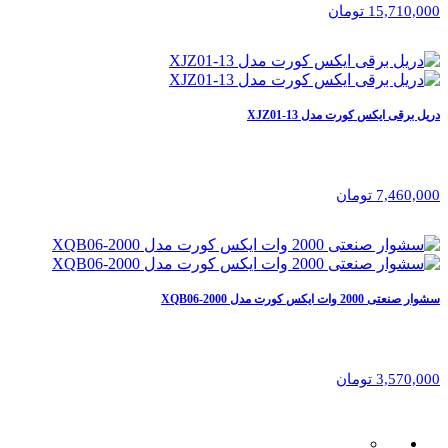
15,710,000 تومان
دریل برقی ایکس کورت مدل XJZ01-13
7,460,000 تومان
سشوار صنعتی 2000 وات ایکس کورت مدل XQB06-2000
3,570,000 تومان