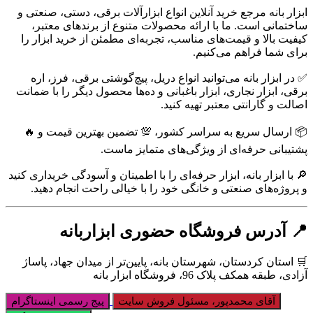
ابزار بانه مرجع خرید آنلاین انواع ابزارآلات برقی، دستی، صنعتی و
ساختمانی است. ما با ارائه محصولات متنوع از برندهای معتبر،
کیفیت بالا و قیمت‌های مناسب، تجربه‌ای مطمئن از خرید ابزار را
برای شما فراهم می‌کنیم.
✅ در ابزار بانه می‌توانید انواع دریل، پیچ‌گوشتی برقی، فرز، اره
برقی، ابزار نجاری، ابزار باغبانی و ده‌ها محصول دیگر را با ضمانت
اصالت و گارانتی معتبر تهیه کنید.
📦 ارسال سریع به سراسر کشور، 💯 تضمین بهترین قیمت و 🔥
پشتیبانی حرفه‌ای از ویژگی‌های متمایز ماست.
🔎 با ابزار بانه، ابزار حرفه‌ای را با اطمینان و آسودگی خریداری کنید
و پروژه‌های صنعتی و خانگی خود را با خیالی راحت انجام دهید.
📍 آدرس فروشگاه حضوری ابزاربانه
🛒 استان کردستان، شهرستان بانه، پایین‌تر از میدان جهاد، پاساژ
آزادی، طبقه همکف پلاک 96، فروشگاه ابزار بانه
آقای محمدپور، مسئول فروش سایت
پیج رسمی اینستاگرام