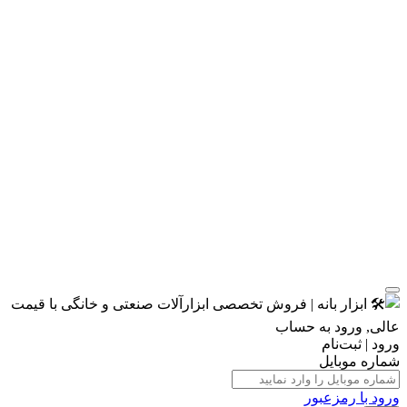
ورود | ثبت‌نام
شماره موبایل
ورود با رمزعبور