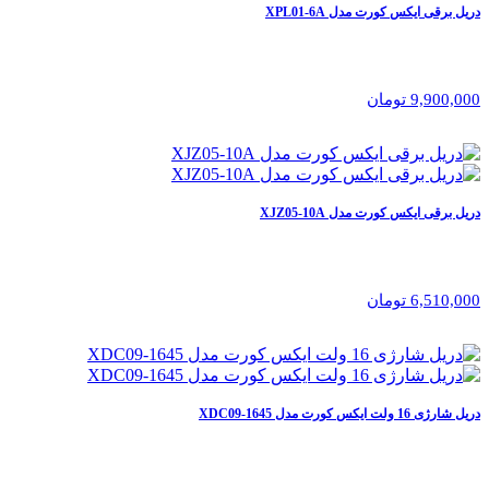
دریل برقی ایکس کورت مدل XPL01-6A
9,900,000 تومان
دریل برقی ایکس کورت مدل XJZ05-10A
6,510,000 تومان
دریل شارژی 16 ولت ایکس کورت مدل XDC09-1645