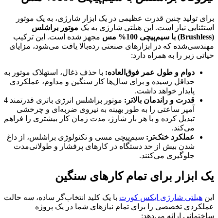
برای تولید چنین قدرت عظیمی در یک ابزار شارژی، به یک موتور
استثنایی نیاز است. این هیلتی شارژی به یک
موتور براشلس
(Brushless)
با سیم‌پیچی 100% مس
مجهز شده است. این ترکیب
مهندسی‌شده که در ابزارهای صنعتی رده‌بالا یافت می‌شود، مزایای
حیاتی زیر را به همراه دارد:
دوام و طول عمر فوق‌العاده
:
با حذف ذغال، استهلاک موتور به
حداقل رسیده و برای سال‌ها کار سنگین و مداوم، عملکردی
پایدار خواهد داشت.
قدرت و راندمان بالاتر
:
موتور براشلس انرژی باتری قدرتمند 4
آمپر ساعتی را به طور بهینه به نیروی ضربه‌ای و چرخشی
تبدیل کرده و با هر بار شارژ، مدت زمان کار بیشتری را فراهم
می‌کند.
عملکرد خنک‌تر
:
سیم‌پیچی مسی و تکنولوژی براشلس، از داغ
شدن بیش از حد دستگاه در کارهای پرفشار و طولانی‌مدت
جلوگیری می‌کنند.
یک ابزار برای تمام کارهای سنگین
این
هیلتی شارژی ایکس کورت
با یک کلید انتخاب‌گر ساده، سه حالت
عملکردی تخصصی را برای تمام نیازهای شما در یک پروژه
ساختمانی ارائه می‌دهد: