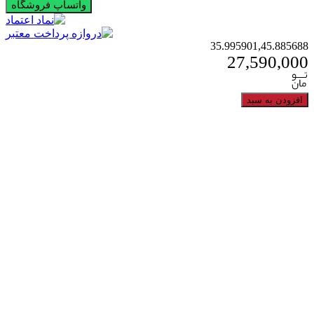
واتساپ فروشگاه
35.995901,45.885688
27,590,000
افزودن به سبد