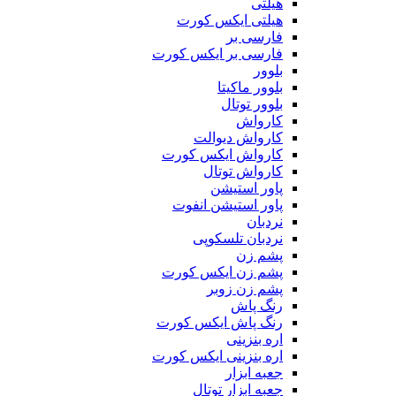
هیلتی
هیلتی ایکس کورت
فارسی بر
فارسی بر ایکس کورت
بلوور
بلوور ماکیتا
بلوور توتال
کارواش
کارواش دیوالت
کارواش ایکس کورت
کارواش توتال
پاور استیشن
پاور استیشن انفوت
نردبان
نردبان تلسکوپی
پشم زن
پشم زن ایکس کورت
پشم زن زوبر
رنگ پاش
رنگ پاش ایکس کورت
اره بنزینی
اره بنزینی ایکس کورت
جعبه ابزار
جعبه ابزار توتال