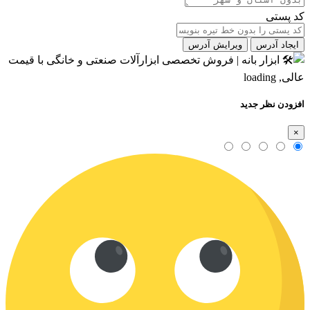
کد پستی
ایجاد آدرس
ویرایش آدرس
افزودن نظر جدید
×