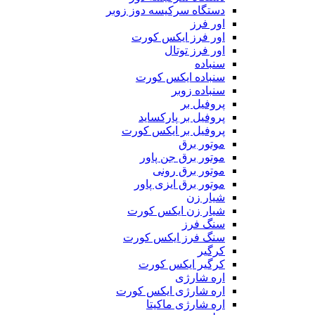
دستگاه سرکیسه دوز زوبر
اور فرز
اور فرز ایکس کورت
اور فرز توتال
سنباده
سنباده ایکس کورت
سنباده زوبر
پروفیل بر
پروفیل بر پارکساید
پروفیل بر ایکس کورت
موتور برق
موتور برق جن پاور
موتور برق رونی
موتور برق ایزی پاور
شیار زن
شیار زن ایکس کورت
سنگ فرز
سنگ فرز ایکس کورت
کرگیر
کرگیر ایکس کورت
اره شارژی
اره شارژی ایکس کورت
اره شارژی ماکیتا