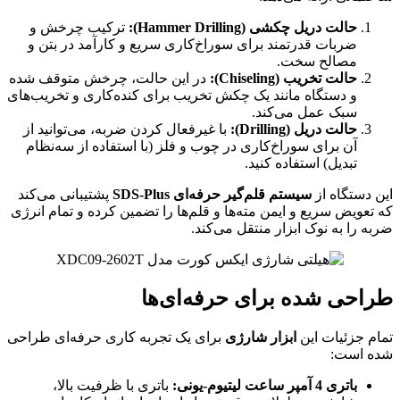
حالت دریل چکشی
(Hammer Drilling):
ترکیب چرخش و
ضربات قدرتمند برای سوراخ‌کاری سریع و کارآمد در بتن و
مصالح سخت.
حالت تخریب
(Chiseling):
در این حالت، چرخش متوقف شده
و دستگاه مانند یک چکش تخریب برای کنده‌کاری و تخریب‌های
سبک عمل می‌کند.
حالت دریل
(Drilling):
با غیرفعال کردن ضربه، می‌توانید از
آن برای سوراخ‌کاری در چوب و فلز (با استفاده از سه‌نظام
تبدیل) استفاده کنید.
این دستگاه از
سیستم قلم‌گیر حرفه‌ای
SDS-Plus
پشتیبانی می‌کند
که تعویض سریع و ایمن مته‌ها و قلم‌ها را تضمین کرده و تمام انرژی
ضربه را به نوک ابزار منتقل می‌کند.
طراحی شده برای حرفه‌ای‌ها
تمام جزئیات این
ابزار شارژی
برای یک تجربه کاری حرفه‌ای طراحی
شده است:
باتری 4 آمپر ساعت لیتیوم-یونی
:
باتری با ظرفیت بالا،