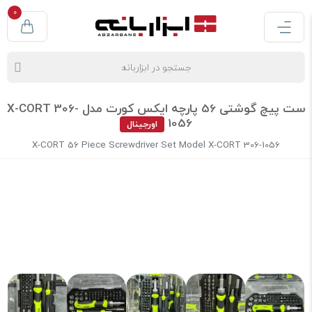
0
ست پیچ گوشتی 56 پارچه ایکس کورت مدل X-CORT 306-
1056
اورجینال
X-CORT 56 Piece Screwdriver Set Model X-CORT 306-1056