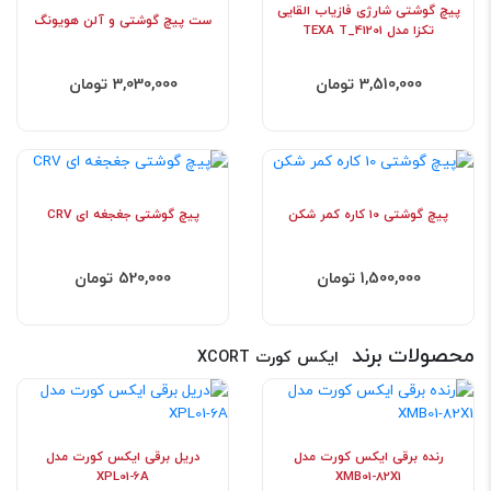
پیچ گوشتی شارژی فازیاب القایی
ست پیچ گوشتی و آلن هویونگ
تکزا مدل TEXA T_41201
3,510,000 تومان
3,030,000 تومان
پیچ گوشتی 10 کاره کمر شکن
پیچ گوشتی جغجغه ای CRV
1,500,000 تومان
520,000 تومان
محصولات برند
ایکس کورت XCORT
رنده برقی ایکس کورت مدل
دریل برقی ایکس کورت مدل
XPL01-6A
XMB01-82X1