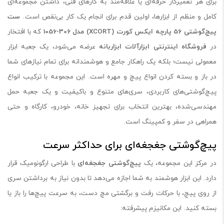
برای هر تعمیرکار حرفه‌ای یا علاقه‌مند به کارهای فنی، داشتن مجموعه‌ای
کامل و منظم از ابزارها، اولین قدم برای انجام یک کار بی‌نقص است.
ست
پیچ‌گوشتی 56 پارچه ایکس کورت
(XCORT)
مدل 306-1056
که با افتخار
در
فروشگاه اینترنتی ابزارآلات ابزاربانه
عرضه می‌شود، یک جعبه ابزار
معمولی نیست؛ بلکه یک راهکار جامع و هوشمندانه برای تمام نیازهای شما
در باز و بسته کردن انواع پیچ و مهره است. این مجموعه با ترکیب انواع
پیچ‌گوشتی‌های کاربردی، سری‌های متنوع و باکیفیت و یک جعبه حمل
مهندسی‌شده، بهترین انتخاب برای تجهیز خانه، خودرو، کارگاه و حتی
همراهی در سفر و کمپینگ است.
پیچ‌گوشتی جغجغه‌ای برای حداکثر سرعت
در مرکز این مجموعه، یک
پیچ‌گوشتی جغجغه‌ای
با طراحی ارگونومیک قرار
دارد. این ابزار هوشمند به شما اجازه می‌دهد تا بدون نیاز به برداشتن سری
از روی پیچ، با حرکات رفت و برگشتی مچ دست، به سرعت پیچ‌ها را باز یا
بسته کنید. این مکانیزم پیشرفته: