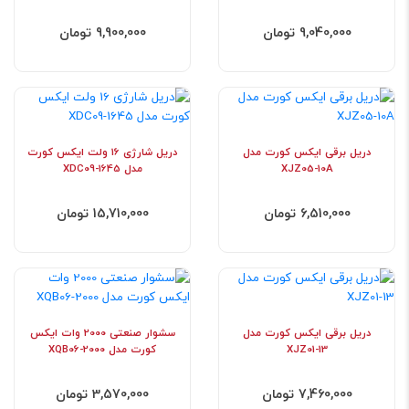
9,040,000 تومان
9,900,000 تومان
دریل برقی ایکس کورت مدل
دریل شارژی 16 ولت ایکس کورت
XJZ05-10A
مدل XDC09-1645
6,510,000 تومان
15,710,000 تومان
دریل برقی ایکس کورت مدل
سشوار صنعتی 2000 وات ایکس
XJZ01-13
کورت مدل XQB06-2000
7,460,000 تومان
3,570,000 تومان