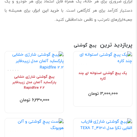
ابزاری ضروری برای هر خانه، یک همراه قابل اعتماد برای هر خودرو و یک
دستیار کارآمد برای هر کارگاهی است. با
خرید این ابزار
، برای همیشه با
جعبه‌ابزارهای نامرتب و ناقص خداحافظی کنید.
پربازدید ترین
پیچ گوشتی
پک پیچ گوشتی استوانه ای چند
پیچ گوشتی شارژی خشابی
کاره
پارکساید آلمان مدل رَپیدفایر
Rapidfire 2.2
3,000,000 تومان
6,230,000 تومان