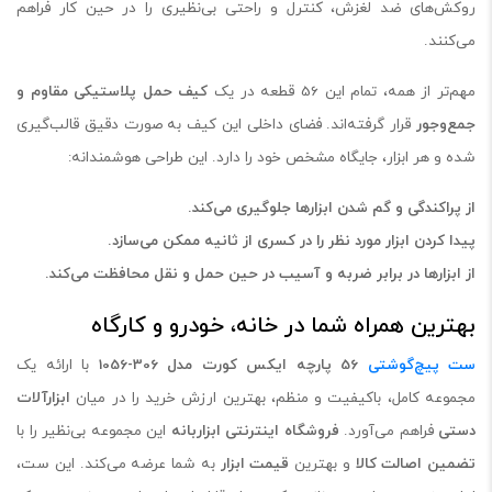
روکش‌های ضد لغزش، کنترل و راحتی بی‌نظیری را در حین کار فراهم
می‌کنند.
مهم‌تر از همه، تمام این 56 قطعه در یک
کیف حمل پلاستیکی مقاوم و
جمع‌وجور
قرار گرفته‌اند. فضای داخلی این کیف به صورت دقیق قالب‌گیری
شده و هر ابزار، جایگاه مشخص خود را دارد. این طراحی هوشمندانه:
از پراکندگی و گم شدن ابزارها جلوگیری می‌کند
.
پیدا کردن ابزار مورد نظر را در کسری از ثانیه ممکن می‌سازد
.
از ابزارها در برابر ضربه و آسیب در حین حمل و نقل محافظت می‌کند
.
بهترین همراه شما در خانه، خودرو و کارگاه
ست پیچ‌گوشتی
56 پارچه ایکس کورت مدل 306-1056
با ارائه یک
مجموعه کامل، باکیفیت و منظم، بهترین ارزش خرید را در میان
ابزارآلات
دستی
فراهم می‌آورد.
فروشگاه اینترنتی ابزاربانه
این مجموعه بی‌نظیر را با
تضمین اصالت کالا
و بهترین
قیمت ابزار
به شما عرضه می‌کند. این ست،