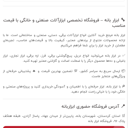
🔧 ابزار بانه – فروشگاه تخصصی ابزارآلات صنعتی و خانگی با قیمت
مناسب
ابزار بانه مرجع خرید آنلاین انواع ابزارآلات برقی، دستی، صنعتی و ساختمانی است. ما با
ارائه محصولات متنوع از برندهای معتبر، کیفیت بالا و قیمت‌های مناسب، تجربه‌ای
مطمئن از خرید ابزار را برای شما فراهم می‌کنیم.
✅ در ابزار بانه می‌توانید انواع دریل، پیچ‌گوشتی برقی، فرز، اره برقی، ابزار نجاری، ابزار
باغبانی و ده‌ها محصول دیگر را با ضمانت اصالت و گارانتی معتبر تهیه کنید.
📦 ارسال سریع به سراسر کشور، 💯 تضمین بهترین قیمت و 🔥 پشتیبانی حرفه‌ای از
ویژگی‌های متمایز ماست.
🔎 با ابزار بانه، ابزار حرفه‌ای را با اطمینان و آسودگی خریداری کنید و پروژه‌های صنعتی و
خانگی خود را با خیالی راحت انجام دهید.
📍 آدرس فروشگاه حضوری ابزاربانه
🛒 استان کردستان، شهرستان بانه، پایین‌تر از میدان جهاد، پاساژ آزادی، طبقه همکف
پلاک 96، فروشگاه ابزار بانه