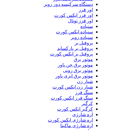
دستگاه سرکیسه دوز زوبر
اور فرز
اور فرز ایکس کورت
اور فرز توتال
سنباده
سنباده ایکس کورت
سنباده زوبر
پروفیل بر
پروفیل بر پارکساید
پروفیل بر ایکس کورت
موتور برق
موتور برق جن پاور
موتور برق رونی
موتور برق ایزی پاور
شیار زن
شیار زن ایکس کورت
سنگ فرز
سنگ فرز ایکس کورت
کرگیر
کرگیر ایکس کورت
اره شارژی
اره شارژی ایکس کورت
اره شارژی ماکیتا