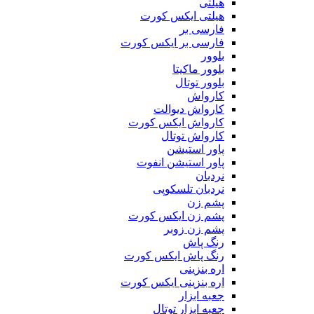
هیلتی
هیلتی ایکس کورت
فارسی بر
فارسی بر ایکس کورت
بلوور
بلوور ماکیتا
بلوور توتال
کارواش
کارواش دیوالت
کارواش ایکس کورت
کارواش توتال
پاور استیشن
پاور استیشن انفوت
نردبان
نردبان تلسکوپی
پشم زن
پشم زن ایکس کورت
پشم زن زوبر
رنگ پاش
رنگ پاش ایکس کورت
اره بنزینی
اره بنزینی ایکس کورت
جعبه ابزار
جعبه ابزار توتال