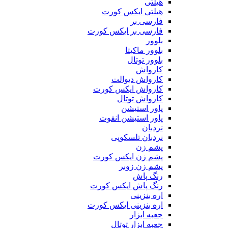
هیلتی
هیلتی ایکس کورت
فارسی بر
فارسی بر ایکس کورت
بلوور
بلوور ماکیتا
بلوور توتال
کارواش
کارواش دیوالت
کارواش ایکس کورت
کارواش توتال
پاور استیشن
پاور استیشن انفوت
نردبان
نردبان تلسکوپی
پشم زن
پشم زن ایکس کورت
پشم زن زوبر
رنگ پاش
رنگ پاش ایکس کورت
اره بنزینی
اره بنزینی ایکس کورت
جعبه ابزار
جعبه ابزار توتال