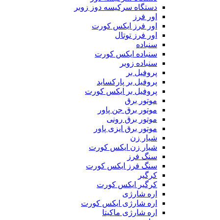
دستگاه سرکیسه دوز زوبر
اور فرز
اور فرز ایکس کورت
اور فرز توتال
سنباده
سنباده ایکس کورت
سنباده زوبر
پروفیل بر
پروفیل بر پارکساید
پروفیل بر ایکس کورت
موتور برق
موتور برق جن پاور
موتور برق رونی
موتور برق ایزی پاور
شیار زن
شیار زن ایکس کورت
سنگ فرز
سنگ فرز ایکس کورت
کرگیر
کرگیر ایکس کورت
اره شارژی
اره شارژی ایکس کورت
اره شارژی ماکیتا