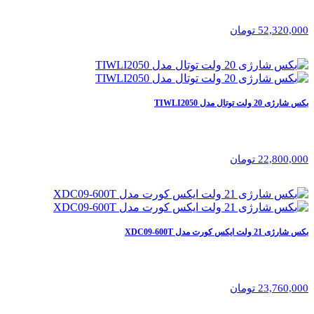
52,320,000 تومان
بکس شارژی 20 ولت توتال مدل TIWLI2050
22,800,000 تومان
بکس شارژی 21 ولت ایکس کورت مدل XDC09-600T
23,760,000 تومان