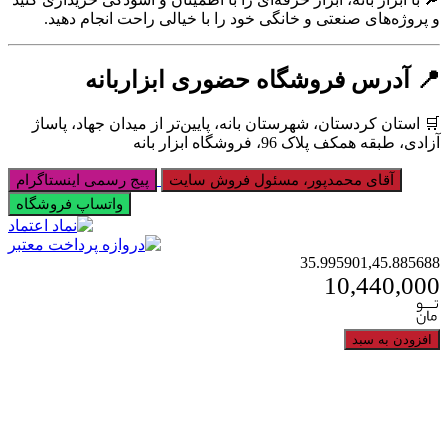
و پروژه‌های صنعتی و خانگی خود را با خیالی راحت انجام دهید.
📍 آدرس فروشگاه حضوری ابزاربانه
🛒 استان کردستان، شهرستان بانه، پایین‌تر از میدان جهاد، پاساژ
آزادی، طبقه همکف پلاک 96، فروشگاه ابزار بانه
آقای محمدپور، مسئول فروش سایت
پیج رسمی اینستاگرام
واتساپ فروشگاه
35.995901,45.885688
10,440,000
افزودن به سبد