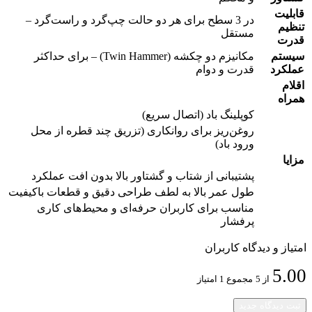
قابلیت
در 3 سطح برای هر دو حالت چپ‌گرد و راست‌گرد –
تنظیم
مستقل
قدرت
سیستم
مکانیزم دو چکشه (Twin Hammer) – برای حداکثر
عملکرد
قدرت و دوام
اقلام
همراه
کوپلینگ باد (اتصال سریع)
روغن‌ریز برای روانکاری (تزریق چند قطره از محل
ورود باد)
مزایا
پشتیبانی از شتاب و گشتاور بالا بدون افت عملکرد
طول عمر بالا به لطف طراحی دقیق و قطعات باکیفیت
مناسب برای کاربران حرفه‌ای و محیط‌های کاری
پرفشار
امتیاز و دیدگاه کاربران
5.00
از 5
مجموع 1 امتیاز
ثبت دیدگاه جدید