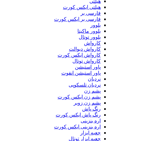
هیلتی
هیلتی ایکس کورت
فارسی بر
فارسی بر ایکس کورت
بلوور
بلوور ماکیتا
بلوور توتال
کارواش
کارواش دیوالت
کارواش ایکس کورت
کارواش توتال
پاور استیشن
پاور استیشن انفوت
نردبان
نردبان تلسکوپی
پشم زن
پشم زن ایکس کورت
پشم زن زوبر
رنگ پاش
رنگ پاش ایکس کورت
اره بنزینی
اره بنزینی ایکس کورت
جعبه ابزار
جعبه ابزار توتال