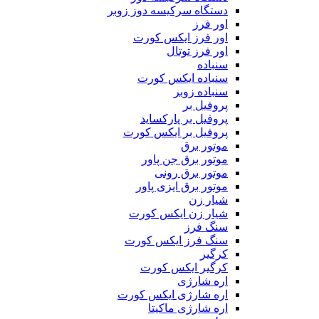
دستگاه سرکیسه دوز زوبر
اور فرز
اور فرز ایکس کورت
اور فرز توتال
سنباده
سنباده ایکس کورت
سنباده زوبر
پروفیل بر
پروفیل بر پارکساید
پروفیل بر ایکس کورت
موتور برق
موتور برق جن پاور
موتور برق رونی
موتور برق ایزی پاور
شیار زن
شیار زن ایکس کورت
سنگ فرز
سنگ فرز ایکس کورت
کرگیر
کرگیر ایکس کورت
اره شارژی
اره شارژی ایکس کورت
اره شارژی ماکیتا