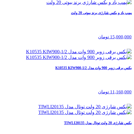
پمپ باد و بکس شارژی برند بیوتی 20 ولت
15,000,000 تومان
بکس برقی زوبر 900 وات مدل 1/2-K10535 KIW900
11,160,000 تومان
بکس شارژی 20 ولت توتال مدل TIWLI20135