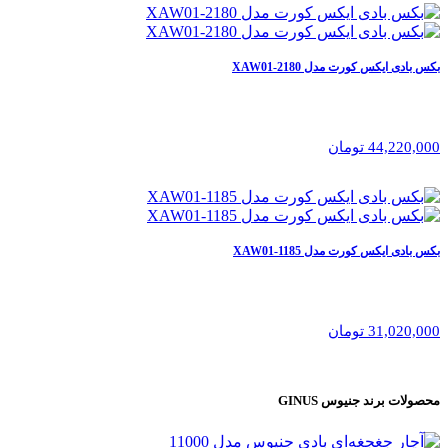
بکس بادی ایکس کورت مدل XAW01-2180
44,220,000 تومان
بکس بادی ایکس کورت مدل XAW01-1185
31,020,000 تومان
محصولات برند
جنیوس GINUS