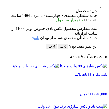
خرید محصول
حامد سلطان محمدی • چهارشنبه 29 مرداد 1404 ساعت
11:55:40
- خریدار محصول
ثبت سفارش محصول بکس بادی جنیوس تولز 11000 از
سایت ابزاربانه
حامد سلطان محمدی هستم از تهران
پاسخ
این نظر مفید بود؟
0
بله
0
خیر
پربازدید ترین
آچار بکس بادی
بکس شارژی 88 ولت ماکیتا
11,640,000 تومان