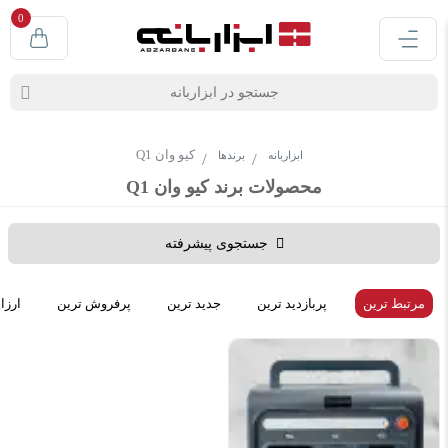
0
کیو وان Q1
ابزاربانه
برندها
محصولات برند کیو وان Q1
جستجوی پیشرفته
مرتبط ترین
پربازدید ترین
جدید ترین
پرفروش ترین
ارزا