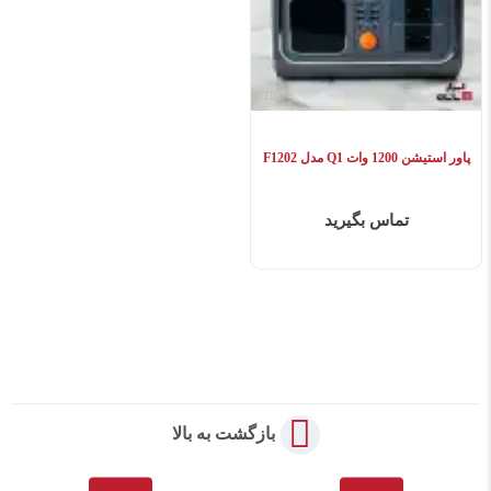
پاور استیشن 1200 وات Q1 مدل F1202
تماس بگیرید
بازگشت به بالا