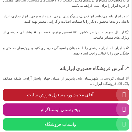
ارائه محصولات متنوع از برندهای معتبر، کیفیت بالا و قیمت‌های مناسب، تجربه‌ای مطمئن
از خرید ابزار را برای شما فراهم می‌کنیم.
✅ در ابزار بانه می‌توانید انواع دریل، پیچ‌گوشتی برقی، فرز، اره برقی، ابزار نجاری، ابزار
باغبانی و ده‌ها محصول دیگر را با ضمانت اصالت و گارانتی معتبر تهیه کنید.
📦 ارسال سریع به سراسر کشور، 💯 تضمین بهترین قیمت و 🔥 پشتیبانی حرفه‌ای از
ویژگی‌های متمایز ماست.
🔎 با ابزار بانه، ابزار حرفه‌ای را با اطمینان و آسودگی خریداری کنید و پروژه‌های صنعتی و
خانگی خود را با خیالی راحت انجام دهید.
📍 آدرس فروشگاه حضوری ابزاربانه
🛒 استان کردستان، شهرستان بانه، پایین‌تر از میدان جهاد، پاساژ آزادی، طبقه همکف
پلاک 96، فروشگاه ابزار بانه
آقای محمدپور، مسئول فروش سایت
پیج رسمی اینستاگرام
واتساپ فروشگاه